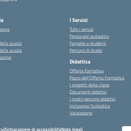
Visita la pagina iniziale della scuola
la
I Servizi
zione
Tutti i servizi
Personale scolastico
della scuola
Famiglie e studenti
della scuola
Percorsi di studio
azione
Didattica
Offerta formativa
Piano dell’Offerta Formativa
I progetti delle classi
Documenti didattici
I nostri percorsi didattici
Inclusione Scolastica
Valutazione
cy
Dichiarazione di accessibilità
Note legali