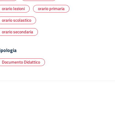
orario lezioni
orario primaria
orario scolastico
orario secondaria
ipologia
Documento Didattico