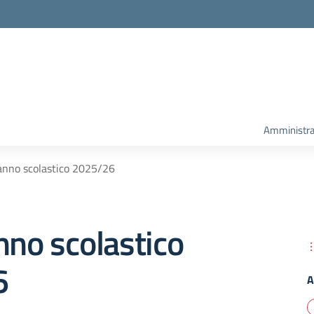
Amministra
anno scolastico 2025/26
nno scolastico
6
A