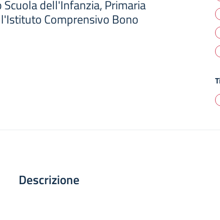
o Scuola dell'Infanzia, Primaria
ll'Istituto Comprensivo Bono
T
Descrizione