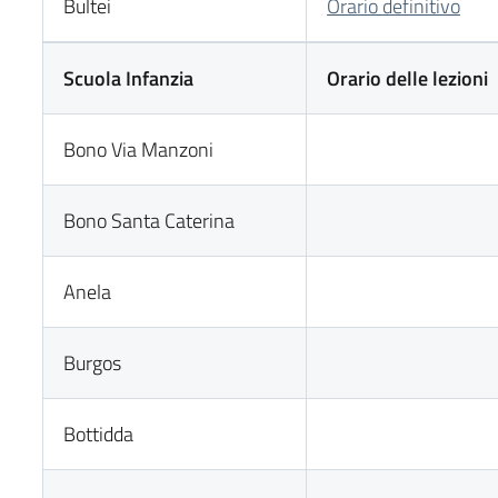
Bultei
Orario definitivo
Scuola Infanzia
Orario delle lezioni
Bono Via Manzoni
Bono Santa Caterina
Anela
Burgos
Bottidda