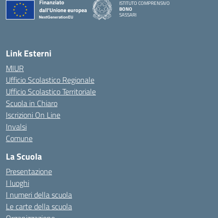
ISTITUTO COMPRENSIVO
BONO
SASSARI
— Visita la pagina iniziale della scuola
Link Esterni
MIUR
Ufficio Scolastico Regionale
Ufficio Scolastico Territoriale
Scuola in Chiaro
Iscrizioni On Line
Invalsi
Comune
La Scuola
Presentazione
I luoghi
I numeri della scuola
Le carte della scuola