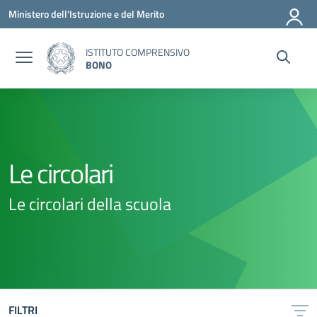
Vai ai contenuti
Vai al menu di navigazione
Vai al footer
Ministero dell'Istruzione e del Merito
ISTITUTO COMPRENSIVO
BONO
Le circolari
Le circolari della scuola
FILTRI