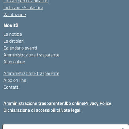
I nostri percorsi didattici
Inclusione Scolastica
Valutazione
Novità
Le notizie
Le circolari
Calendario eventi
Amministrazione trasparente
Albo online
Amministrazione trasparente
Albo on line
Contatti
Amministrazione trasparente
Albo online
Privacy Policy
Dichiarazione di accessibilità
Note legali