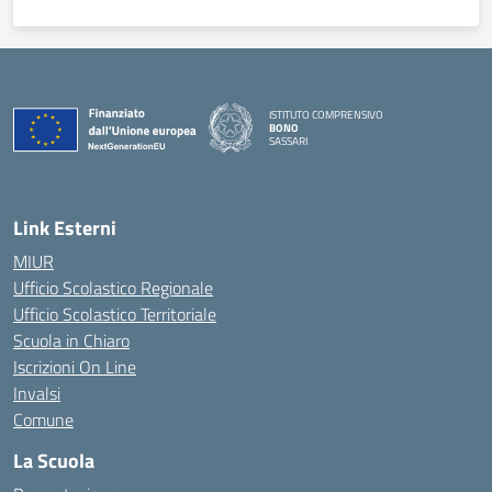
ISTITUTO COMPRENSIVO
BONO
SASSARI
— Visita la pagina iniziale della scuola
Link Esterni
MIUR
Ufficio Scolastico Regionale
Ufficio Scolastico Territoriale
Scuola in Chiaro
Iscrizioni On Line
Invalsi
Comune
La Scuola