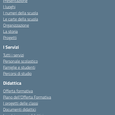
Presentazione
I luoghi
I numeri della scuola
Le carte della scuola
Organizzazione
La storia
Progetti
I Servizi
Tutti i servizi
Personale scolastico
Famiglie e studenti
Percorsi di studio
Didattica
Offerta formativa
Piano dell’Offerta Formativa
I progetti delle classi
Documenti didattici