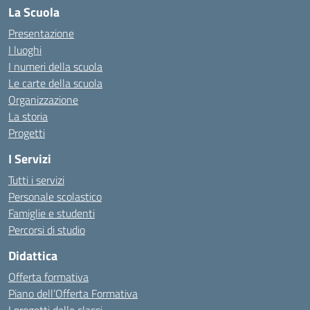
La Scuola
Presentazione
I luoghi
I numeri della scuola
Le carte della scuola
Organizzazione
La storia
Progetti
I Servizi
Tutti i servizi
Personale scolastico
Famiglie e studenti
Percorsi di studio
Didattica
Offerta formativa
Piano dell’Offerta Formativa
I progetti delle classi