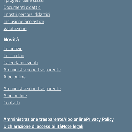
Documenti didattici
I nostri percorsi didattici
Inclusione Scolastica
Valutazione
Novità
Le notizie
Le circolari
Calendario eventi
Amministrazione trasparente
Albo online
Amministrazione trasparente
Albo on line
Contatti
Amministrazione trasparente
Albo online
Privacy Policy
Dichiarazione di accessibilità
Note legali