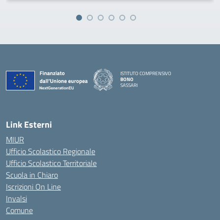
ISTITUTO COMPRENSIVO
BONO
SASSARI
— Visita la pagina iniziale della scuola
Link Esterni
MIUR
Ufficio Scolastico Regionale
Ufficio Scolastico Territoriale
Scuola in Chiaro
Iscrizioni On Line
Invalsi
Comune