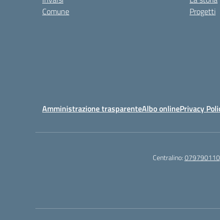
Comune
Progetti
Amministrazione trasparente
Albo online
Privacy Poli
Centralino:
079790110