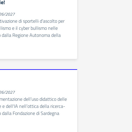
ie!
026/2027
tivazione di sportelli d’ascolto per
lismo e il cyber bullismo nelle
o dalla Regione Autonoma della
026/2027
imentazione dell’uso didattico delle
e dell'IA nell’ottica della ricerca-
o dalla Fondazione di Sardegna