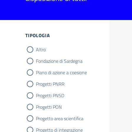
Filtri
TIPOLOGIA
Altro
Fondazione di Sardegna
Piano di azione a coesione
Progetti PNRR
Progetti PNSD
Progetti PON
Progetto area scientifica
Progetto di integrazione