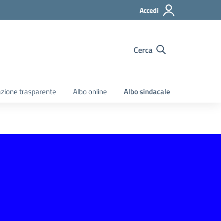
Accedi
Cerca
zione trasparente
Albo online
Albo sindacale