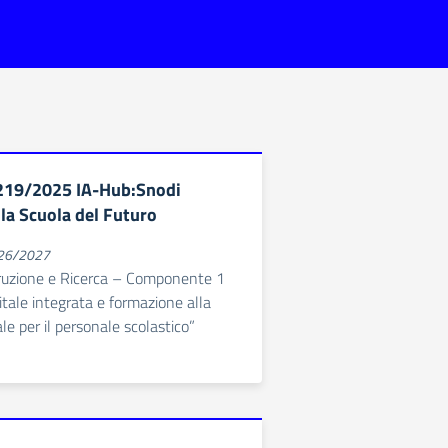
219/2025 IA-Hub:Snodi
la Scuola del Futuro
026/2027
truzione e Ricerca – Componente 1
gitale integrata e formazione alla
ale per il personale scolastico”