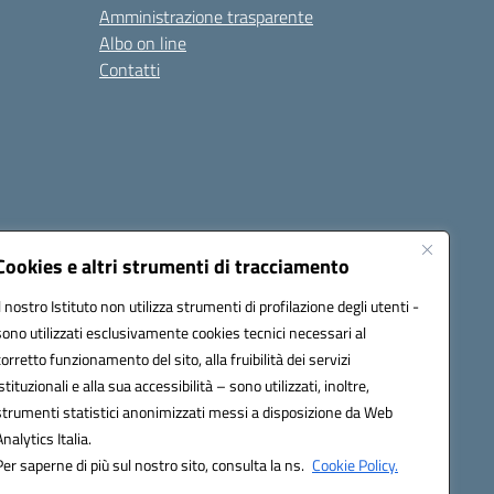
Amministrazione trasparente
Albo on line
Contatti
Cookies e altri strumenti di tracciamento
Il nostro Istituto non utilizza strumenti di profilazione degli utenti -
sono utilizzati esclusivamente cookies tecnici necessari al
0006@pec.istruzione.it
corretto funzionamento del sito, alla fruibilità dei servizi
istituzionali e alla sua accessibilità – sono utilizzati, inoltre,
strumenti statistici anonimizzati messi a disposizione da Web
Analytics Italia.
Per saperne di più sul nostro sito, consulta la ns.
Cookie Policy.