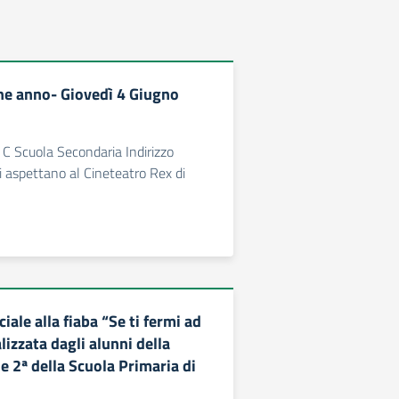
ine anno- Giovedì 4 Giugno
III C Scuola Secondaria Indirizzo
 aspettano al Cineteatro Rex di
ale alla fiaba “Se ti fermi ad
alizzata dagli alunni della
 e 2ª della Scuola Primaria di