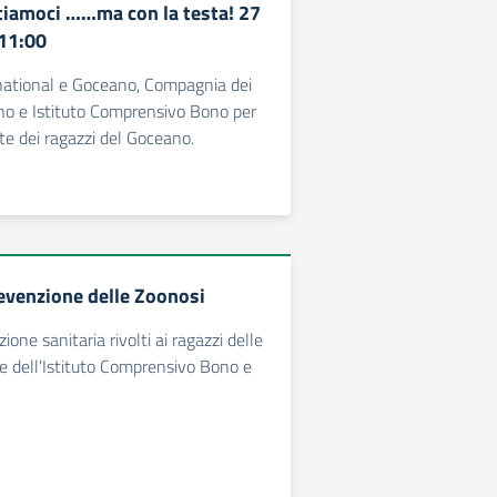
iamoci ……ma con la testa! 27
11:00
rnational e Goceano, Compagnia dei
ono e Istituto Comprensivo Bono per
ete dei ragazzi del Goceano.
revenzione delle Zoonosi
ione sanitaria rivolti ai ragazzi delle
e dell'Istituto Comprensivo Bono e