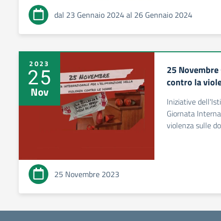
dal 23 Gennaio 2024 al 26 Gennaio 2024
2023
25 Novembre G
25
contro la viol
Nov
Iniziative dell'I
Giornata Interna
violenza sulle d
25 Novembre 2023