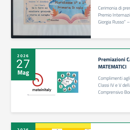
Cerimonia di prem
Premio Internazi
Giorgia Russo” 
2026
Premiazioni 
27
MATEMATICI
Mag
Complimenti agli 
Classi IV e V del
Comprensivo Bo
2026