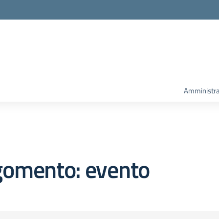
Amministra
gomento: evento