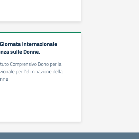
iornata Internazionale
enza sulle Donne.
stituto Comprensivo Bono per la
zionale per l'eliminazione della
onne