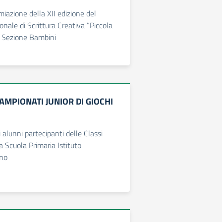
iazione della XII edizione del
onale di Scrittura Creativa “Piccola
– Sezione Bambini
CAMPIONATI JUNIOR DI GIOCHI
alunni partecipanti delle Classi
la Scuola Primaria Istituto
no