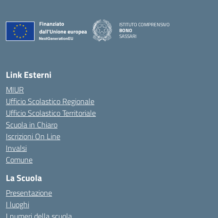
ISTITUTO COMPRENSIVO
BONO
SASSARI
— Visita la pagina iniziale della scuola
Link Esterni
MIUR
Ufficio Scolastico Regionale
Ufficio Scolastico Territoriale
Scuola in Chiaro
Iscrizioni On Line
Invalsi
Comune
La Scuola
Presentazione
I luoghi
I numeri della scuola