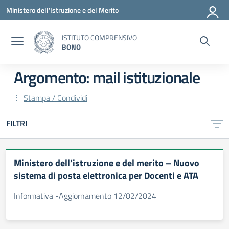
Vai ai contenuti
Vai al menu di navigazione
Vai al footer
Ministero dell'Istruzione e del Merito
ISTITUTO COMPRENSIVO
BONO
Argomento: mail istituzionale
Stampa / Condividi
FILTRI
Ministero dell’istruzione e del merito – Nuovo
sistema di posta elettronica per Docenti e ATA
Informativa -Aggiornamento 12/02/2024