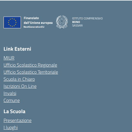
ISTITUTO COMPRENSIVO
BONO
SASSARI
— Visita la pagina iniziale della scuola
Link Esterni
MIUR
Ufficio Scolastico Regionale
Ufficio Scolastico Territoriale
Scuola in Chiaro
Iscrizioni On Line
Invalsi
Comune
La Scuola
Presentazione
I luoghi