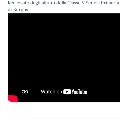
Realizzato dagli alunni della Classe V Scuola Primaria
di Burgos