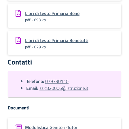
Libri di testo Primaria Bono
pdf - 693 kb
Libri di testo Primaria Benetutti
pdf - 679 kb
Contatti
Telefono:
079790110
Email:
ssic820006@istruzione.it
Documenti
Modulistica Genitori-Tutori