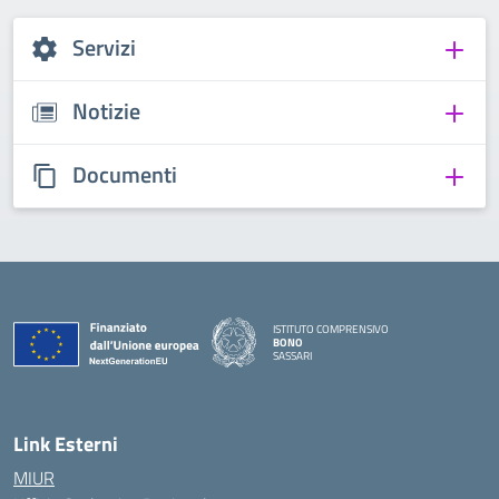
Servizi
Notizie
Documenti
ISTITUTO COMPRENSIVO
BONO
SASSARI
— Visita la pagina iniziale della scuola
Link Esterni
MIUR