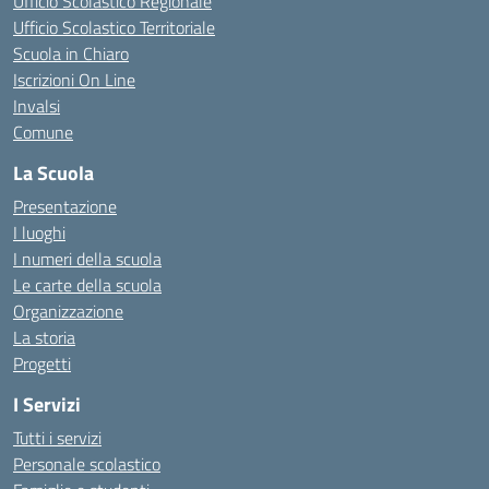
Ufficio Scolastico Regionale
Ufficio Scolastico Territoriale
Scuola in Chiaro
Iscrizioni On Line
Invalsi
Comune
La Scuola
Presentazione
I luoghi
I numeri della scuola
Le carte della scuola
Organizzazione
La storia
Progetti
I Servizi
Tutti i servizi
Personale scolastico