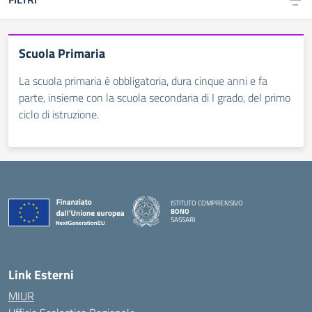
Scuola Primaria
La scuola primaria è obbligatoria, dura cinque anni e fa
parte, insieme con la scuola secondaria di I grado, del primo
ciclo di istruzione.
ISTITUTO COMPRENSIVO
BONO
SASSARI
— Visita la pagina iniziale della scuola
Link Esterni
MIUR