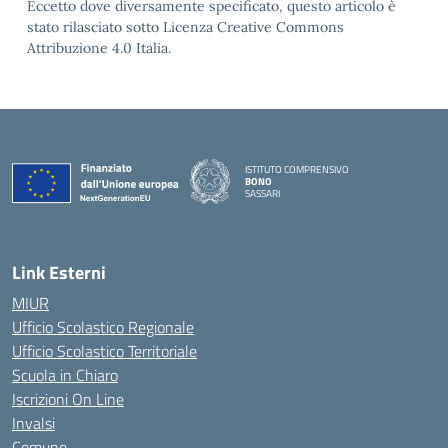
Eccetto dove diversamente specificato, questo articolo è
stato rilasciato sotto Licenza Creative Commons
Attribuzione 4.0 Italia.
ISTITUTO COMPRENSIVO
BONO
SASSARI
— Visita la pagina iniziale della scuola
Link Esterni
MIUR
Ufficio Scolastico Regionale
Ufficio Scolastico Territoriale
Scuola in Chiaro
Iscrizioni On Line
Invalsi
Comune