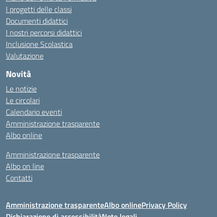
I progetti delle classi
Documenti didattici
I nostri percorsi didattici
Inclusione Scolastica
Valutazione
Novità
Le notizie
Le circolari
Calendario eventi
Amministrazione trasparente
Albo online
Amministrazione trasparente
Albo on line
Contatti
Amministrazione trasparente
Albo online
Privacy Policy
Dichiarazione di accessibilità
Note legali