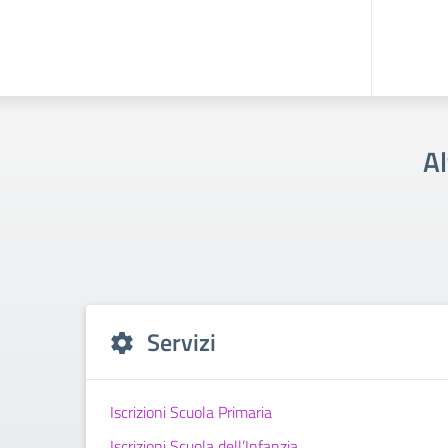
Al
Servizi
Iscrizioni Scuola Primaria
Iscrizioni Scuola dell’Infanzia