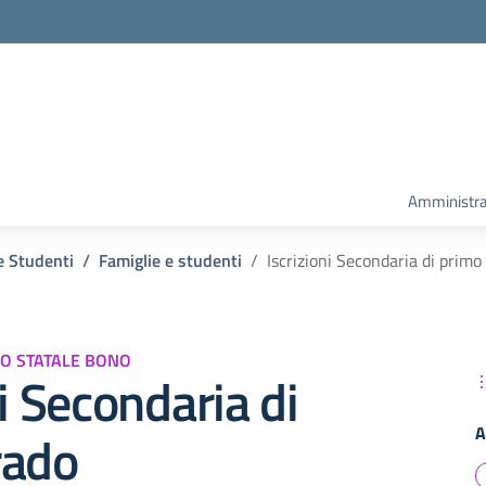
Amministra
e Studenti
Famiglie e studenti
Iscrizioni Secondaria di primo
VO STATALE BONO
ni Secondaria di
A
rado