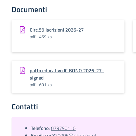
Documenti
Circ.59 Iscrizioni 2026-27
pdf - 469 kb
patto educativo IC BONO 2026-27-
signed
pdf - 601 kb
Contatti
Telefono:
079790110
Email:
ssic820006@istruzione.it