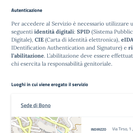
Autenticazione
Per accedere al Servizio è necessario utilizzare 
seguenti
identità digitali
:
SPID
(Sistema Pubblic
Digitale),
CIE
(Carta di identità elettronica),
eID
IDentification Authentication and Signature) e
r
l’abilitazione
. L’abilitazione deve essere effettua
chi esercita la responsabilità genitoriale.
Luoghi in cui viene erogato il servizio
Sede di Bono
Via Tirso, 1
INDIRIZZO