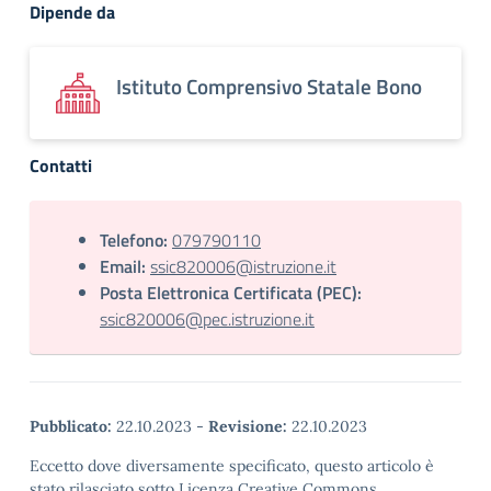
Dipende da
Istituto Comprensivo Statale Bono
Contatti
Telefono:
079790110
Email:
ssic820006@istruzione.it
Posta Elettronica Certificata (PEC):
ssic820006@pec.istruzione.it
Pubblicato:
22.10.2023
-
Revisione:
22.10.2023
Eccetto dove diversamente specificato, questo articolo è
stato rilasciato sotto Licenza Creative Commons