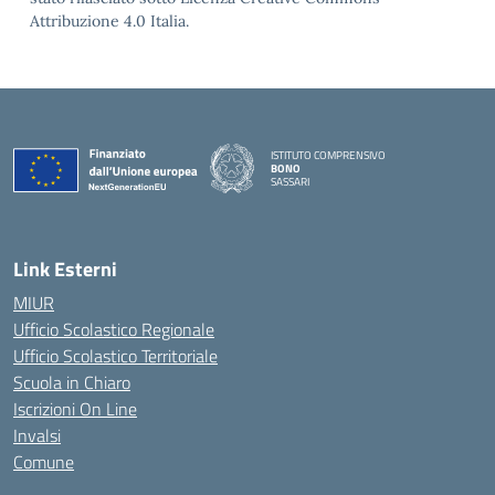
Attribuzione 4.0 Italia.
ISTITUTO COMPRENSIVO
BONO
SASSARI
— Visita la pagina iniziale della scuola
Link Esterni
MIUR
Ufficio Scolastico Regionale
Ufficio Scolastico Territoriale
Scuola in Chiaro
Iscrizioni On Line
Invalsi
Comune