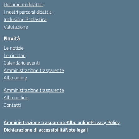
Documenti didattici
I nostri percorsi didattici
Inclusione Scolastica
Valutazione
Novità
Le notizie
Le circolari
Calendario eventi
Amministrazione trasparente
Albo online
Amministrazione trasparente
Albo on line
Contatti
Amministrazione trasparente
Albo online
Privacy Policy
Dichiarazione di accessibilità
Note legali