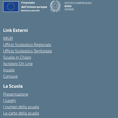
ISTITUTO COMPRENSIVO
BONO
SASSARI
— Visita la pagina iniziale della scuola
Link Esterni
MIUR
Ufficio Scolastico Regionale
Ufficio Scolastico Territoriale
Scuola in Chiaro
Iscrizioni On Line
Invalsi
Comune
La Scuola
Presentazione
I luoghi
I numeri della scuola
Le carte della scuola