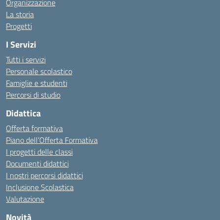
Organizzazione
La storia
Progetti
I Servizi
Tutti i servizi
Personale scolastico
Famiglie e studenti
Percorsi di studio
Didattica
Offerta formativa
Piano dell’Offerta Formativa
I progetti delle classi
Documenti didattici
I nostri percorsi didattici
Inclusione Scolastica
Valutazione
Novità