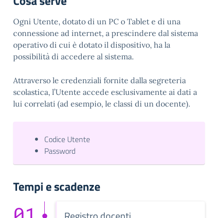
Cosa serve
Ogni Utente, dotato di un PC o Tablet e di una
connessione ad internet, a prescindere dal sistema
operativo di cui è dotato il dispositivo, ha la
possibilità di accedere al sistema.
Attraverso le credenziali fornite dalla segreteria
scolastica, l’Utente accede esclusivamente ai dati a
lui correlati (ad esempio, le classi di un docente).
Codice Utente
Password
Tempi e scadenze
01
Registro docenti