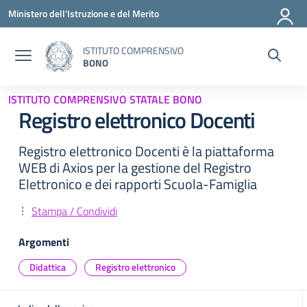
Vai ai contenuti
Vai al menu di navigazione
Vai al footer
Ministero dell'Istruzione e del Merito
ISTITUTO COMPRENSIVO
BONO
ISTITUTO COMPRENSIVO STATALE BONO
Registro elettronico Docenti
Registro elettronico Docenti è la piattaforma
WEB di Axios per la gestione del Registro
Elettronico e dei rapporti Scuola-Famiglia
Stampa / Condividi
Argomenti
Didattica
Registro elettronico