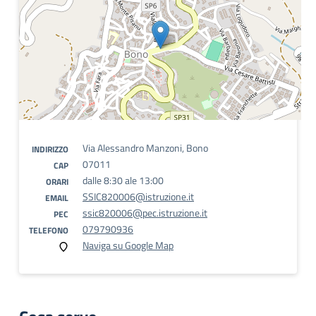
Via Alessandro Manzoni, Bono
INDIRIZZO
07011
CAP
dalle 8:30 ale 13:00
ORARI
SSIC820006@istruzione.it
EMAIL
ssic820006@pec.istruzione.it
PEC
079790936
TELEFONO
Naviga su Google Map