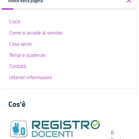
Indice della pagina
Cos'è
Come si accede al servizio
Cosa serve
Tempi e scadenze
Contatti
Ulteriori informazioni
Cos'è
Il