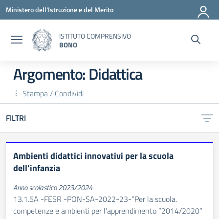
Vai ai contenuti
Vai al menu di navigazione
Vai al footer
Ministero dell'Istruzione e del Merito
ISTITUTO COMPRENSIVO
BONO
Argomento: Didattica
Stampa / Condividi
FILTRI
Ambienti didattici innovativi per la scuola
dell’infanzia
Anno scolastico 2023/2024
13.1.5A -FESR -PON-SA-2022-23-“Per la scuola.
competenze e ambienti per l’apprendimento “2014/2020”