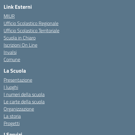
Link Esterni
MIUR
Ufficio Scolastico Regionale
Ufficio Scolastico Territoriale
Scuola in Chiaro
Iscrizioni On Line
Invalsi
Comune
La Scuola
Presentazione
I luoghi
I numeri della scuola
Le carte della scuola
Organizzazione
La storia
Progetti
I Servizi