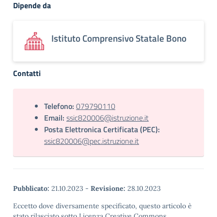
Dipende da
Istituto Comprensivo Statale Bono
Contatti
Telefono:
079790110
Email:
ssic820006@istruzione.it
Posta Elettronica Certificata (PEC):
ssic820006@pec.istruzione.it
Pubblicato:
21.10.2023
-
Revisione:
28.10.2023
Eccetto dove diversamente specificato, questo articolo è
stato rilasciato sotto Licenza Creative Commons