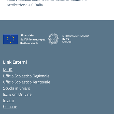
Attribuzione 4.0 Italia.
ISTITUTO COMPRENSIVO
BONO
SASSARI
— Visita la pagina iniziale della scuola
Link Esterni
MIUR
Ufficio Scolastico Regionale
Ufficio Scolastico Territoriale
Scuola in Chiaro
Iscrizioni On Line
Invalsi
Comune