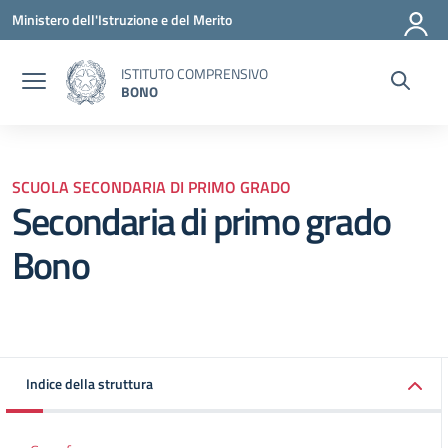
Vai ai contenuti
Vai al menu di navigazione
Vai al footer
Ministero dell'Istruzione e del Merito
ISTITUTO COMPRENSIVO
BONO
SCUOLA SECONDARIA DI PRIMO GRADO
Secondaria di primo grado
Bono
Indice della struttura