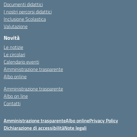
Documenti didattici
I nostri percorsi didattici
Inclusione Scolastica
Valutazione
Novità
Le notizie
Le circolari
Calendario eventi
Amministrazione trasparente
Albo online
Amministrazione trasparente
Albo on line
Contatti
Amministrazione trasparente
Albo online
Privacy Policy
Dichiarazione di accessibilità
Note legali