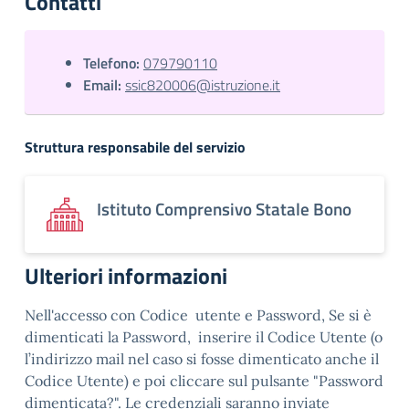
Contatti
Telefono:
079790110
Email:
ssic820006@istruzione.it
Struttura responsabile del servizio
Istituto Comprensivo Statale Bono
Ulteriori informazioni
Nell'accesso con Codice utente e Password, Se si è
dimenticati la Password, inserire il Codice Utente (o
l’indirizzo mail nel caso si fosse dimenticato anche il
Codice Utente) e poi cliccare sul pulsante "Password
dimenticata?". Le credenziali saranno inviate