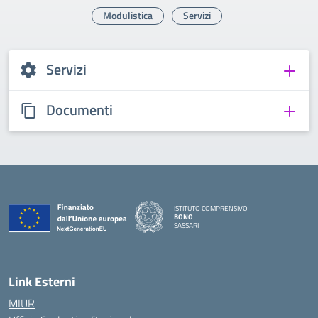
Modulistica
Servizi
Servizi
Documenti
ISTITUTO COMPRENSIVO
BONO
SASSARI
— Visita la pagina iniziale della scuola
Link Esterni
MIUR