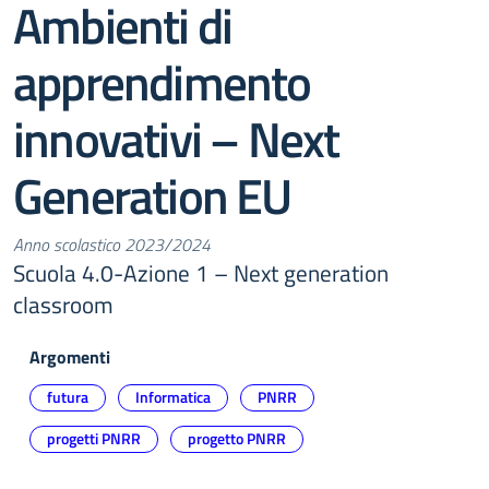
Ambienti di
apprendimento
innovativi – Next
Generation EU
Anno scolastico 2023/2024
Scuola 4.0-Azione 1 – Next generation
classroom
Argomenti
futura
Informatica
PNRR
progetti PNRR
progetto PNRR