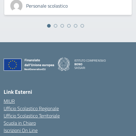
Personale scolastico
ISTITUTO COMPRENSIVO
BONO
SASSARI
— Visita la pagina iniziale della scuola
Link Esterni
MIUR
Ufficio Scolastico Regionale
Ufficio Scolastico Territoriale
Scuola in Chiaro
Iscrizioni On Line