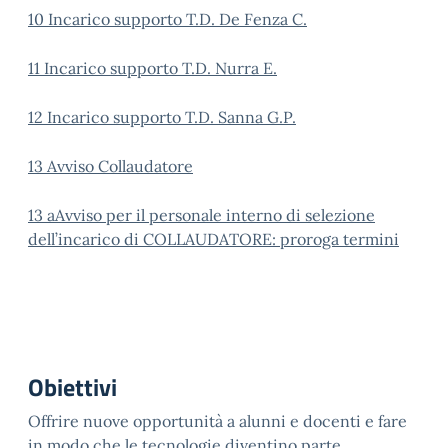
10 Incarico supporto T.D. De Fenza C.
11 Incarico supporto T.D. Nurra E.
12 Incarico supporto T.D. Sanna G.P.
13 Avviso Collaudatore
13 aAvviso per il personale interno di selezione
dell’incarico di COLLAUDATORE: proroga termini
Obiettivi
Offrire nuove opportunità a alunni e docenti e fare
in modo che le tecnologie diventino parte