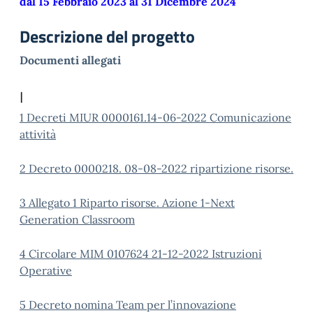
dal 15 Febbraio 2023 al 31 Dicembre 2024
Descrizione del progetto
Documenti allegati
I
1 Decreti MIUR 0000161.14-06-2022 Comunicazione
attività
2 Decreto 0000218. 08-08-2022 ripartizione risorse.
3 Allegato 1 Riparto risorse. Azione 1-Next
Generation Classroom
4 Circolare MIM 0107624 21-12-2022 Istruzioni
Operative
5 Decreto nomina Team per l’innovazione