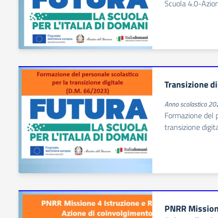
Scuola 4.0-Azio
Transizione d
Anno scolastico 2
Formazione del p
transizione digi
PNRR Missione