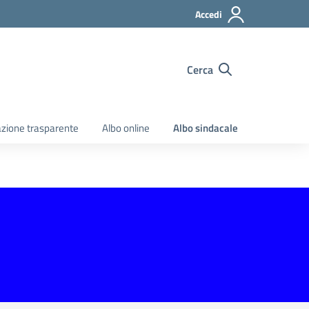
Accedi
Cerca
zione trasparente
Albo online
Albo sindacale