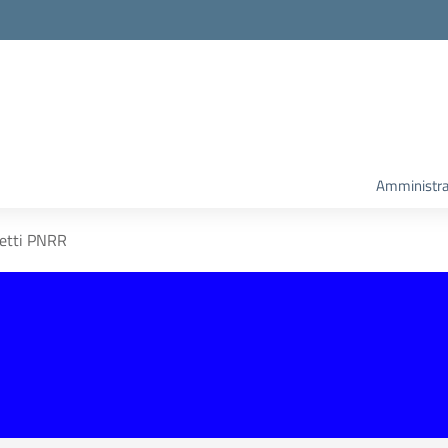
Amministra
etti PNRR