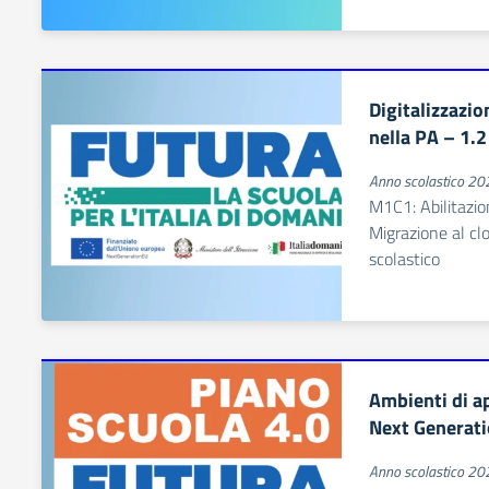
Digitalizzazio
nella PA – 1.2
Anno scolastico 2
M1C1: Abilitazion
Migrazione al clou
scolastico
Ambienti di a
Next Generat
Anno scolastico 2