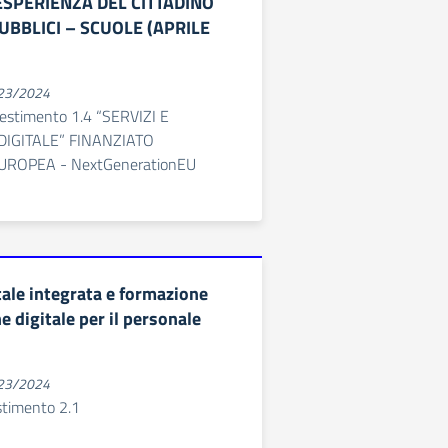
 ESPERIENZA DEL CITTADINO
PUBBLICI – SCUOLE (APRILE
023/2024
stimento 1.4 “SERVIZI E
DIGITALE” FINANZIATO
UROPEA - NextGenerationEU
tale integrata e formazione
ne digitale per il personale
023/2024
timento 2.1