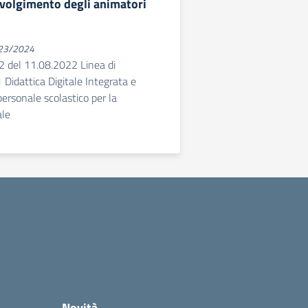
nvolgimento degli animatori
023/2024
 del 11.08.2022 Linea di
 Didattica Digitale Integrata e
ersonale scolastico per la
ale
Novità