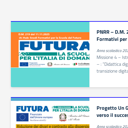
PNRR – D.M. 
Formativi per 
Anno scolastico 2
Missione 4 – Is
– : “Didattica di
transizione digit
Progetto Un 
verso il succe
Anno scolastico 2