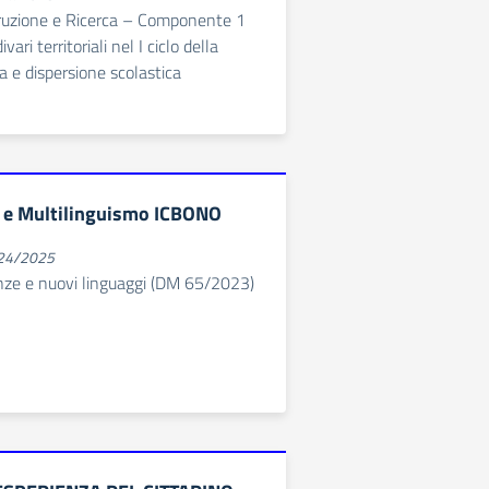
truzione e Ricerca – Componente 1
vari territoriali nel I ciclo della
a e dispersione scolastica
 e Multilinguismo ICBONO
024/2025
e e nuovi linguaggi (DM 65/2023)