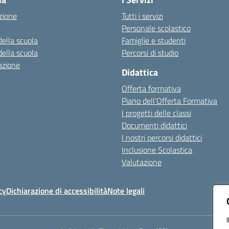
zione
Tutti i servizi
Personale scolastico
della scuola
Famiglie e studenti
della scuola
Percorsi di studio
azione
Didattica
Offerta formativa
Piano dell’Offerta Formativa
I progetti delle classi
Documenti didattici
I nostri percorsi didattici
Inclusione Scolastica
Valutazione
cy
Dichiarazione di accessibilità
Note legali