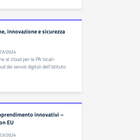
ne, innovazione e sicurezza
023/2024
e al cloud per le PA locali-
d dei servizi digitali dell'istituto
pprendimento innovativi –
ion EU
023/2024