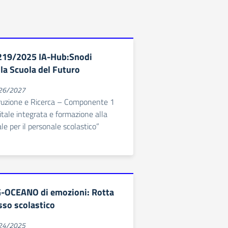
219/2025 IA-Hub:Snodi
la Scuola del Futuro
026/2027
truzione e Ricerca – Componente 1
gitale integrata e formazione alla
ale per il personale scolastico”
G-OCEANO di emozioni: Rotta
sso scolastico
024/2025