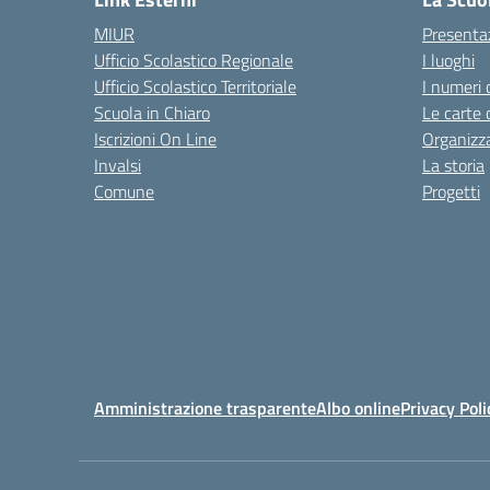
MIUR
Presenta
Ufficio Scolastico Regionale
I luoghi
Ufficio Scolastico Territoriale
I numeri 
Scuola in Chiaro
Le carte 
Iscrizioni On Line
Organizz
Invalsi
La storia
Comune
Progetti
Amministrazione trasparente
Albo online
Privacy Poli