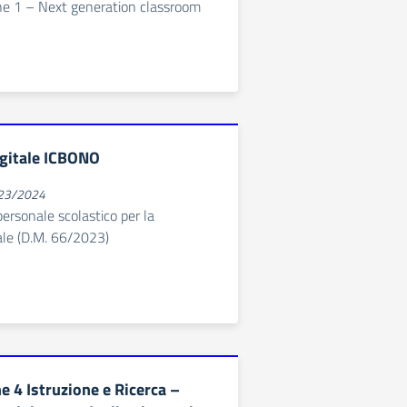
ne 1 – Next generation classroom
igitale ICBONO
023/2024
ersonale scolastico per la
tale (D.M. 66/2023)
 4 Istruzione e Ricerca –