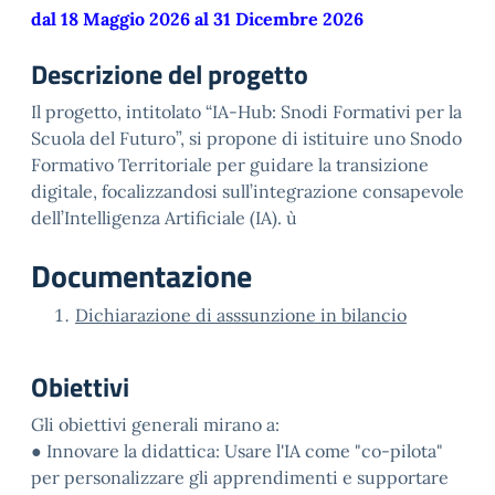
dal 18 Maggio 2026 al 31 Dicembre 2026
Descrizione del progetto
Il progetto, intitolato “IA-Hub: Snodi Formativi per la
Scuola del Futuro”, si propone di istituire uno Snodo
Formativo Territoriale per guidare la transizione
digitale, focalizzandosi sull’integrazione consapevole
dell’Intelligenza Artificiale (IA). ù
Documentazione
Dichiarazione di asssunzione in bilancio
Obiettivi
Gli obiettivi generali mirano a:
● Innovare la didattica: Usare l'IA come "co-pilota"
per personalizzare gli apprendimenti e supportare