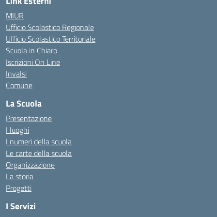
Link Esterni
MIUR
Ufficio Scolastico Regionale
Ufficio Scolastico Territoriale
Scuola in Chiaro
Iscrizioni On Line
Invalsi
Comune
La Scuola
Presentazione
I luoghi
I numeri della scuola
Le carte della scuola
Organizzazione
La storia
Progetti
I Servizi