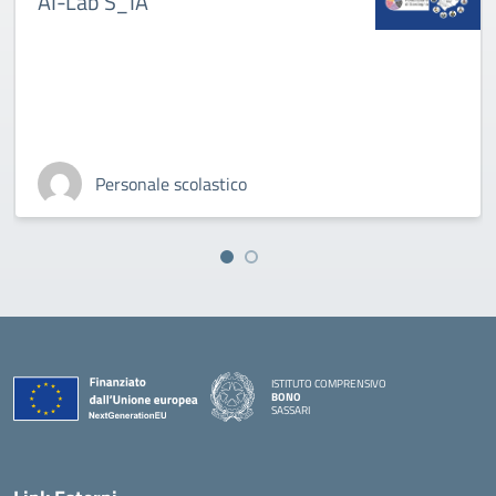
AI-Lab S_IA
Personale scolastico
ISTITUTO COMPRENSIVO
BONO
SASSARI
— Visita la pagina iniziale della scuola