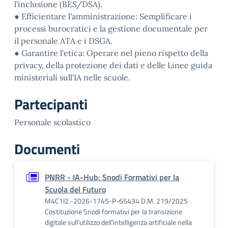
l'inclusione (BES/DSA).
● Efficientare l'amministrazione: Semplificare i
processi burocratici e la gestione documentale per
il personale ATA e i DSGA.
● Garantire l'etica: Operare nel pieno rispetto della
privacy, della protezione dei dati e delle Linee guida
ministeriali sull'IA nelle scuole.
Partecipanti
Personale scolastico
Documenti
PNRR - IA-Hub: Snodi Formativi per la
Scuola del Futuro
M4C1I2.-2026-1745-P-65434 D.M. 219/2025
Costituzione Snodi formativi per la transizione
digitale sull’utilizzo dell’intelligenza artificiale nella