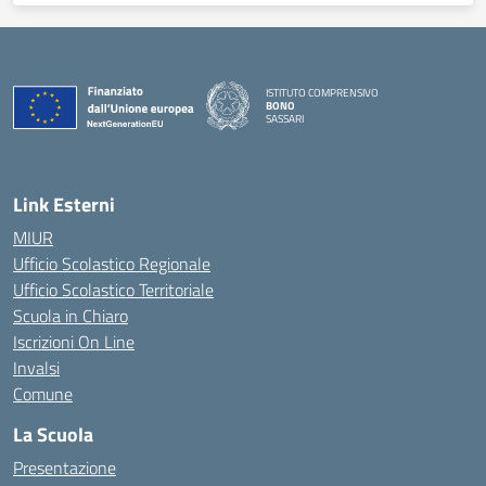
ISTITUTO COMPRENSIVO
BONO
SASSARI
— Visita la pagina iniziale della scuola
Link Esterni
MIUR
Ufficio Scolastico Regionale
Ufficio Scolastico Territoriale
Scuola in Chiaro
Iscrizioni On Line
Invalsi
Comune
La Scuola
Presentazione