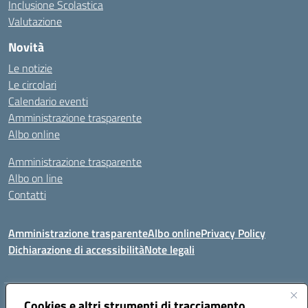
Inclusione Scolastica
Valutazione
Novità
Le notizie
Le circolari
Calendario eventi
Amministrazione trasparente
Albo online
Amministrazione trasparente
Albo on line
Contatti
Amministrazione trasparente
Albo online
Privacy Policy
Dichiarazione di accessibilità
Note legali
Indirizzo:
Cookies e altri strumenti di tracciamento
Via Tirso, 07011 Bono (SS)