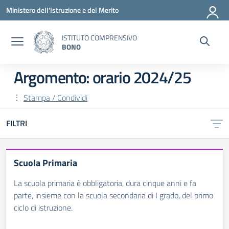
Vai ai contenuti
Vai al menu di navigazione
Vai al footer
Ministero dell'Istruzione e del Merito
ISTITUTO COMPRENSIVO
BONO
Argomento: orario 2024/25
Stampa / Condividi
FILTRI
Scuola Primaria
La scuola primaria è obbligatoria, dura cinque anni e fa
parte, insieme con la scuola secondaria di I grado, del primo
ciclo di istruzione.