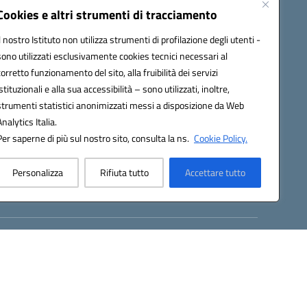
Cookies e altri strumenti di tracciamento
Il nostro Istituto non utilizza strumenti di profilazione degli utenti -
sono utilizzati esclusivamente cookies tecnici necessari al
corretto funzionamento del sito, alla fruibilità dei servizi
istituzionali e alla sua accessibilità – sono utilizzati, inoltre,
strumenti statistici anonimizzati messi a disposizione da Web
Analytics Italia.
Per saperne di più sul nostro sito, consulta la ns.
Cookie Policy.
0006@pec.istruzione.it
Personalizza
Rifiuta tutto
Accettare tutto