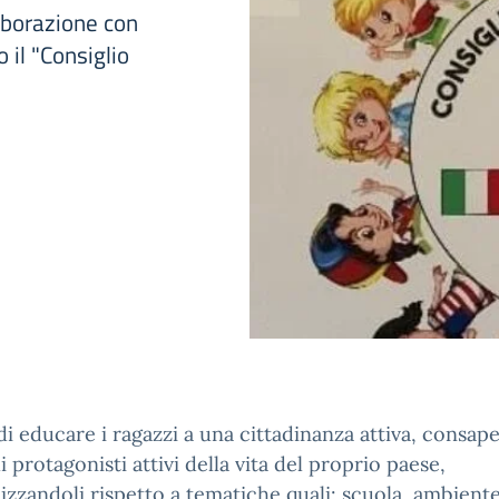
aborazione con
o il "Consiglio
 di educare i ragazzi a una cittadinanza attiva, consap
i protagonisti attivi della vita del proprio paese,
lizzandoli rispetto a tematiche quali: scuola, ambiente