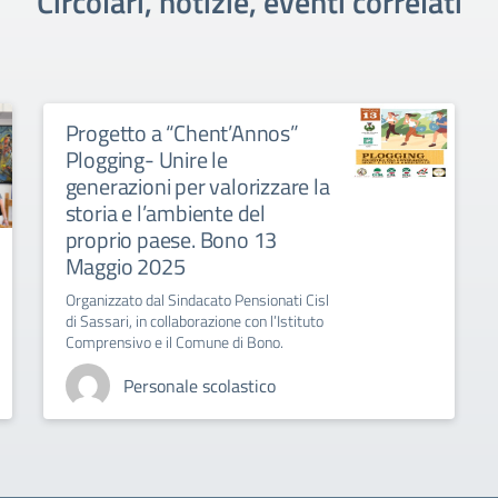
Circolari, notizie, eventi correlati
Progetto a “Chent’Annos”
Plogging- Unire le
generazioni per valorizzare la
storia e l’ambiente del
proprio paese. Bono 13
Maggio 2025
Organizzato dal Sindacato Pensionati Cisl
di Sassari, in collaborazione con l’Istituto
Comprensivo e il Comune di Bono.
Personale scolastico