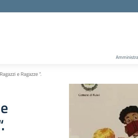
Amministra
Ragazzi e Ragazze “.
le
.