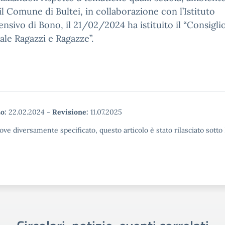
 il Comune di Bultei, in collaborazione con l’Istituto
sivo di Bono, il 21/02/2024 ha istituito il “Consigli
e Ragazzi e Ragazze”.
o:
22.02.2024
-
Revisione:
11.07.2025
ove diversamente specificato, questo articolo è stato rilasciato sott