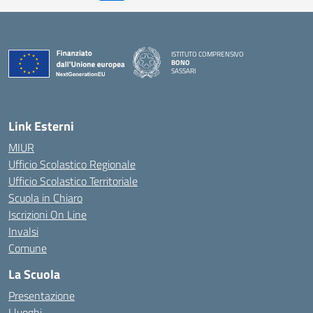
ISTITUTO COMPRENSIVO
BONO
SASSARI
— Visita la pagina iniziale della scuola
Link Esterni
MIUR
Ufficio Scolastico Regionale
Ufficio Scolastico Territoriale
Scuola in Chiaro
Iscrizioni On Line
Invalsi
Comune
La Scuola
Presentazione
I luoghi