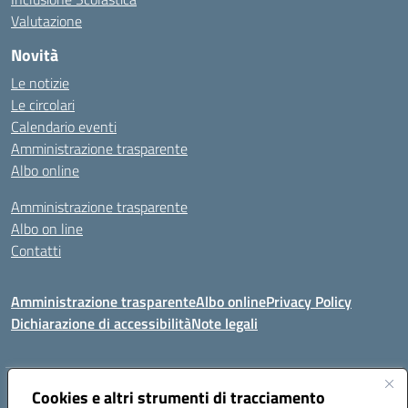
Valutazione
Novità
Le notizie
Le circolari
Calendario eventi
Amministrazione trasparente
Albo online
Amministrazione trasparente
Albo on line
Contatti
Amministrazione trasparente
Albo online
Privacy Policy
Dichiarazione di accessibilità
Note legali
Indirizzo:
Cookies e altri strumenti di tracciamento
Via Tirso, 07011 Bono (SS)