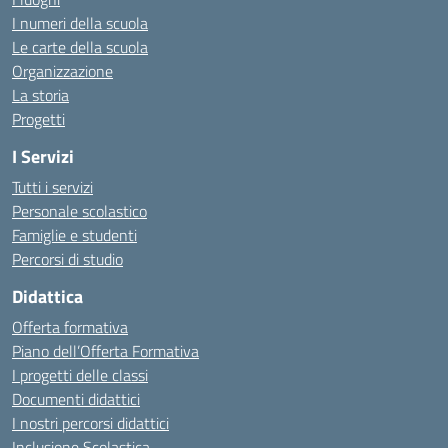
I numeri della scuola
Le carte della scuola
Organizzazione
La storia
Progetti
I Servizi
Tutti i servizi
Personale scolastico
Famiglie e studenti
Percorsi di studio
Didattica
Offerta formativa
Piano dell’Offerta Formativa
I progetti delle classi
Documenti didattici
I nostri percorsi didattici
Inclusione Scolastica