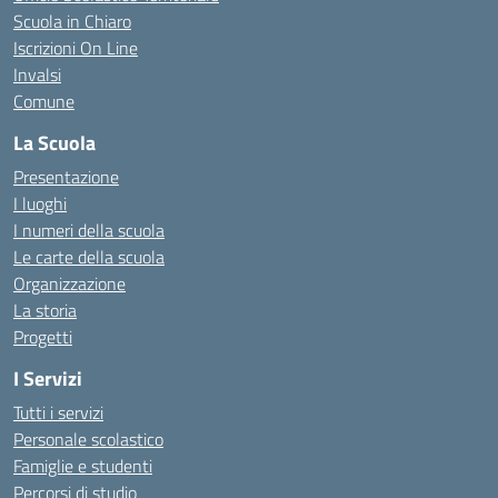
Scuola in Chiaro
Iscrizioni On Line
Invalsi
Comune
La Scuola
Presentazione
I luoghi
I numeri della scuola
Le carte della scuola
Organizzazione
La storia
Progetti
I Servizi
Tutti i servizi
Personale scolastico
Famiglie e studenti
Percorsi di studio