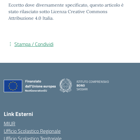
Eccetto dove diversamente specificato, questo articolo è
stato rilasciato sotto Licenza Creative Commons
Attribuzione 4.0 Italia.
Stampa / Condividi
ISTITUTO COMPRENSIVO
BONO
SASSARI
— Visita la pagina iniziale della scuola
Link Esterni
MIUR
Ufficio Scolastico Regionale
Ufficio Scolastico Territoriale