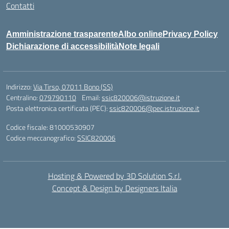
Contatti
Amministrazione trasparente
Albo online
Privacy Policy
Dichiarazione di accessibilità
Note legali
Indirizzo:
Via Tirso, 07011 Bono (SS)
Centralino:
079790110
Email:
ssic820006@istruzione.it
Posta elettronica certificata (PEC):
ssic820006@pec.istruzione.it
Codice fiscale: 81000530907
Codice meccanografico:
SSIC820006
Hosting & Powered by 3D Solution S.r.l.
Concept & Design by Designers Italia