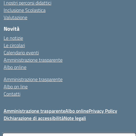
I nostri percorsi didattici
Inclusione Scolastica
Valutazione
Novità
Le notizie
Le circolari
Calendario eventi
Amministrazione trasparente
Albo online
Amministrazione trasparente
Albo on line
Contatti
Amministrazione trasparente
Albo online
Privacy Policy
Dichiarazione di accessibilità
Note legali