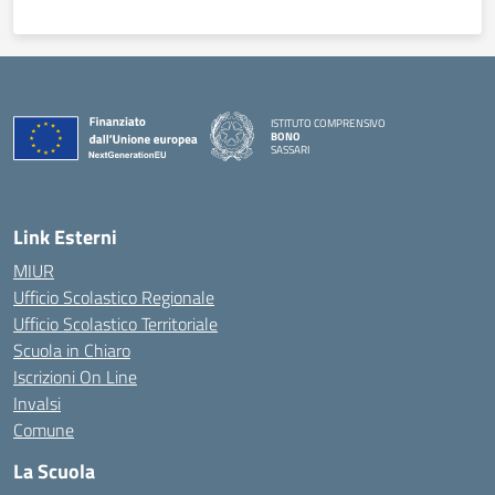
ISTITUTO COMPRENSIVO
BONO
SASSARI
— Visita la pagina iniziale della scuola
Link Esterni
MIUR
Ufficio Scolastico Regionale
Ufficio Scolastico Territoriale
Scuola in Chiaro
Iscrizioni On Line
Invalsi
Comune
La Scuola