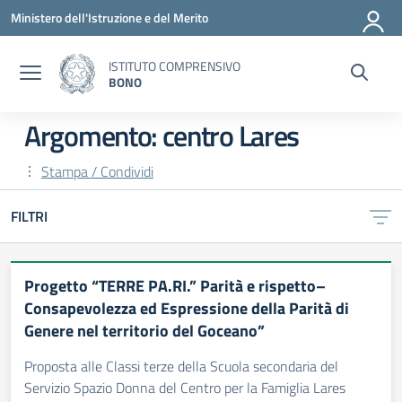
Vai ai contenuti
Vai al menu di navigazione
Vai al footer
Ministero dell'Istruzione e del Merito
ISTITUTO COMPRENSIVO
BONO
Argomento: centro Lares
Stampa / Condividi
FILTRI
Progetto “TERRE PA.RI.” Parità e rispetto–
Consapevolezza ed Espressione della Parità di
Genere nel territorio del Goceano”
Proposta alle Classi terze della Scuola secondaria del
Servizio Spazio Donna del Centro per la Famiglia Lares