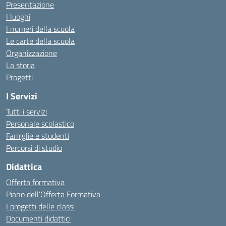
Presentazione
I luoghi
I numeri della scuola
Le carte della scuola
Organizzazione
La storia
Progetti
I Servizi
Tutti i servizi
Personale scolastico
Famiglie e studenti
Percorsi di studio
Didattica
Offerta formativa
Piano dell’Offerta Formativa
I progetti delle classi
Documenti didattici