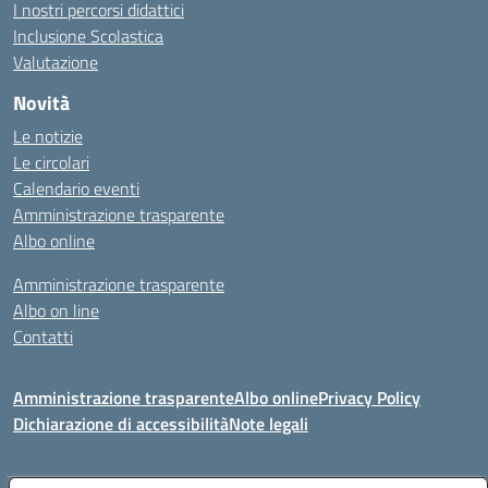
I nostri percorsi didattici
Inclusione Scolastica
Valutazione
Novità
Le notizie
Le circolari
Calendario eventi
Amministrazione trasparente
Albo online
Amministrazione trasparente
Albo on line
Contatti
Amministrazione trasparente
Albo online
Privacy Policy
Dichiarazione di accessibilità
Note legali