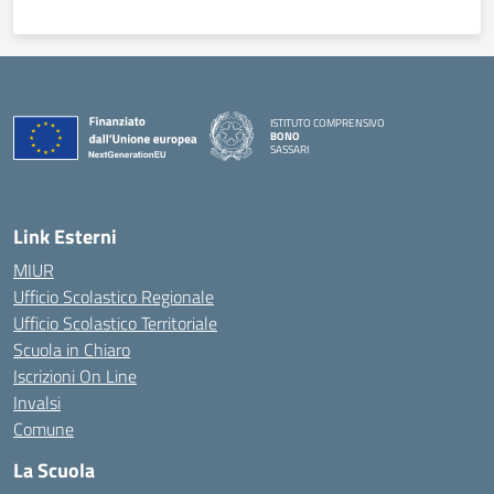
ISTITUTO COMPRENSIVO
BONO
SASSARI
— Visita la pagina iniziale della scuola
Link Esterni
MIUR
Ufficio Scolastico Regionale
Ufficio Scolastico Territoriale
Scuola in Chiaro
Iscrizioni On Line
Invalsi
Comune
La Scuola