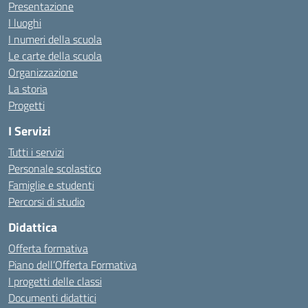
Presentazione
I luoghi
I numeri della scuola
Le carte della scuola
Organizzazione
La storia
Progetti
I Servizi
Tutti i servizi
Personale scolastico
Famiglie e studenti
Percorsi di studio
Didattica
Offerta formativa
Piano dell’Offerta Formativa
I progetti delle classi
Documenti didattici