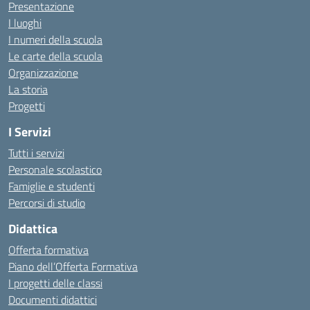
Presentazione
I luoghi
I numeri della scuola
Le carte della scuola
Organizzazione
La storia
Progetti
I Servizi
Tutti i servizi
Personale scolastico
Famiglie e studenti
Percorsi di studio
Didattica
Offerta formativa
Piano dell’Offerta Formativa
I progetti delle classi
Documenti didattici