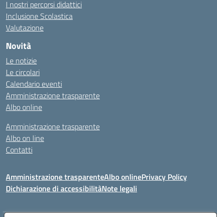
I nostri percorsi didattici
Inclusione Scolastica
Valutazione
Novità
Le notizie
Le circolari
Calendario eventi
Amministrazione trasparente
Albo online
Amministrazione trasparente
Albo on line
Contatti
Amministrazione trasparente
Albo online
Privacy Policy
Dichiarazione di accessibilità
Note legali