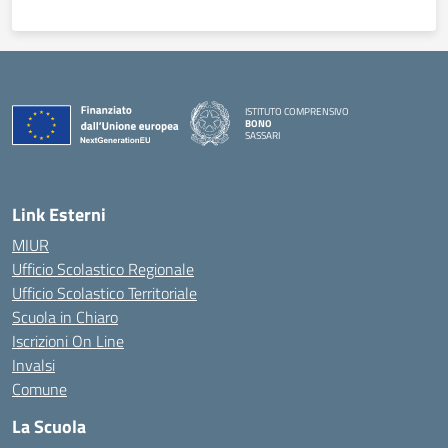
ISTITUTO COMPRENSIVO
BONO
SASSARI
— Visita la pagina iniziale della scuola
Link Esterni
MIUR
Ufficio Scolastico Regionale
Ufficio Scolastico Territoriale
Scuola in Chiaro
Iscrizioni On Line
Invalsi
Comune
La Scuola