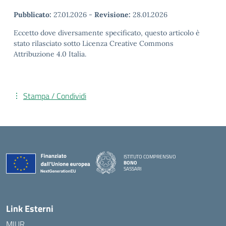
Pubblicato:
27.01.2026
-
Revisione:
28.01.2026
Eccetto dove diversamente specificato, questo articolo è
stato rilasciato sotto Licenza Creative Commons
Attribuzione 4.0 Italia.
Stampa / Condividi
ISTITUTO COMPRENSIVO
BONO
SASSARI
— Visita la pagina iniziale della scuola
Link Esterni
MIUR