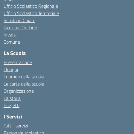
Ufficio Scolastico Regionale
Ufficio Scolastico Territoriale
Scuola in Chiaro
Iscrizioni On Line
Invalsi
Comune
La Scuola
Presentazione
I luoghi
I numeri della scuola
Le carte della scuola
Organizzazione
La storia
Progetti
I Servizi
Tutti i servizi
Personale scolastico