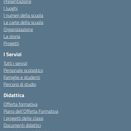
Presentazione
I luoghi
I numeri della scuola
Le carte della scuola
Organizzazione
La storia
Progetti
I Servizi
Tutti i servizi
Personale scolastico
Famiglie e studenti
Percorsi di studio
Didattica
Offerta formativa
Piano dell’Offerta Formativa
I progetti delle classi
Documenti didattici