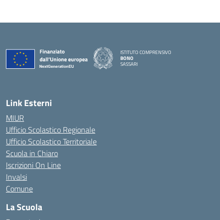
ISTITUTO COMPRENSIVO
BONO
SASSARI
— Visita la pagina iniziale della scuola
Link Esterni
MIUR
Ufficio Scolastico Regionale
Ufficio Scolastico Territoriale
Scuola in Chiaro
Iscrizioni On Line
Invalsi
Comune
La Scuola