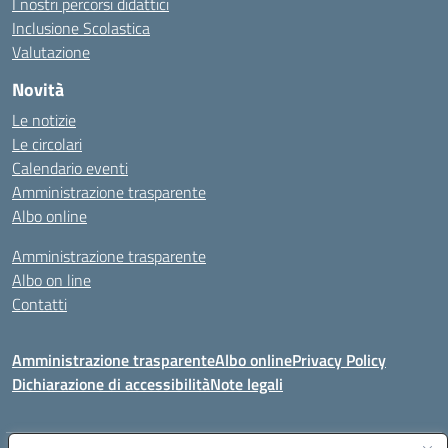
I nostri percorsi didattici
Inclusione Scolastica
Valutazione
Novità
Le notizie
Le circolari
Calendario eventi
Amministrazione trasparente
Albo online
Amministrazione trasparente
Albo on line
Contatti
Amministrazione trasparente
Albo online
Privacy Policy
Dichiarazione di accessibilità
Note legali