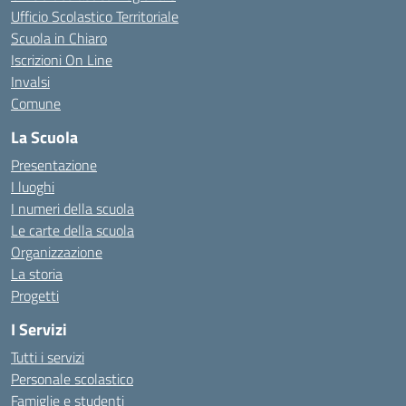
Ufficio Scolastico Territoriale
Scuola in Chiaro
Iscrizioni On Line
Invalsi
Comune
La Scuola
Presentazione
I luoghi
I numeri della scuola
Le carte della scuola
Organizzazione
La storia
Progetti
I Servizi
Tutti i servizi
Personale scolastico
Famiglie e studenti