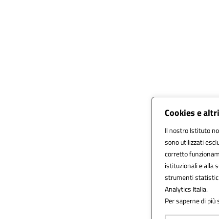
Cookies e altr
Il nostro Istituto n
sono utilizzati esc
corretto funzionamen
istituzionali e alla 
strumenti statisti
Analytics Italia.
Per saperne di più 