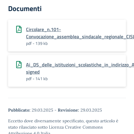
Documenti
Circolare_n.101-
Convocazione_assemblea_sindacale_regionale_CIS
pdf - 139 kb
Ai_DS_delle_istituzioni_scolastiche_in_indiri
signed
pdf - 141 kb
Pubblicato:
29.03.2025
-
Revisione:
29.03.2025
Eccetto dove diversamente specificato, questo articolo è
stato rilasciato sotto Licenza Creative Commons
Attribuzione 4.0 Italia.