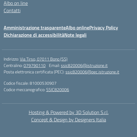
Albo on line
Contatti
Amministrazione trasparente
Albo online
Privacy Policy
Dichiarazione di accessibilità
Note legali
Indirizzo:
Via Tirso, 07011 Bono (SS)
Centralino:
079790110
Email:
ssic820006@istruzione.it
Posta elettronica certificata (PEC):
ssic820006@pec.istruzione.it
Codice fiscale: 81000530907
Codice meccanografico:
SSIC820006
Hosting & Powered by 3D Solution S.r.l.
Concept & Design by Designers Italia