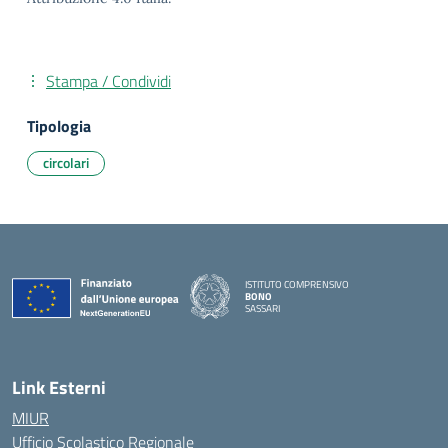
Stampa / Condividi
Tipologia
circolari
ISTITUTO COMPRENSIVO
BONO
SASSARI
— Visita la pagina iniziale della scuola
Link Esterni
MIUR
Ufficio Scolastico Regionale