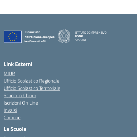
ISTITUTO COMPRENSIVO
BONO
SASSARI
— Visita la pagina iniziale della scuola
Link Esterni
MIUR
Ufficio Scolastico Regionale
Ufficio Scolastico Territoriale
Scuola in Chiaro
Iscrizioni On Line
Invalsi
Comune
La Scuola