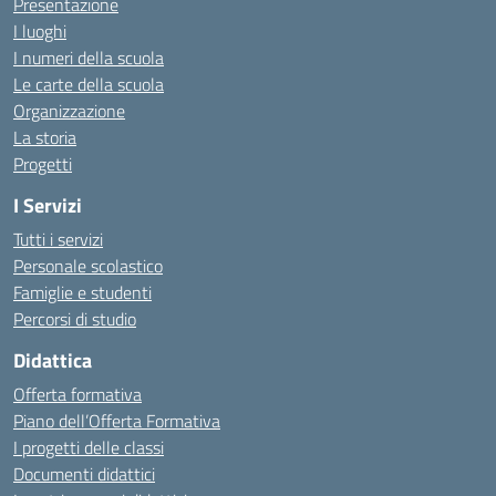
Presentazione
I luoghi
I numeri della scuola
Le carte della scuola
Organizzazione
La storia
Progetti
I Servizi
Tutti i servizi
Personale scolastico
Famiglie e studenti
Percorsi di studio
Didattica
Offerta formativa
Piano dell’Offerta Formativa
I progetti delle classi
Documenti didattici