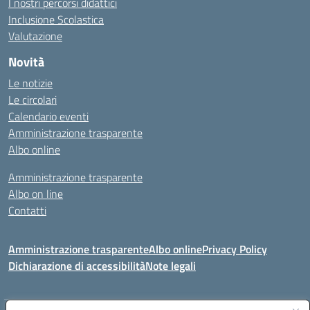
I nostri percorsi didattici
Inclusione Scolastica
Valutazione
Novità
Le notizie
Le circolari
Calendario eventi
Amministrazione trasparente
Albo online
Amministrazione trasparente
Albo on line
Contatti
Amministrazione trasparente
Albo online
Privacy Policy
Dichiarazione di accessibilità
Note legali