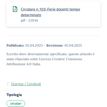
Circolare n.103-Ferie docenti tempo
determinato
pdf - 229 kb
Pubblicato:
02.04.2025
-
Revisione:
02.04.2025
Eccetto dove diversamente specificato, questo articolo è
stato rilasciato sotto Licenza Creative Commons
Attribuzione 4.0 Italia.
Stampa / Condividi
Tipologia
circolari