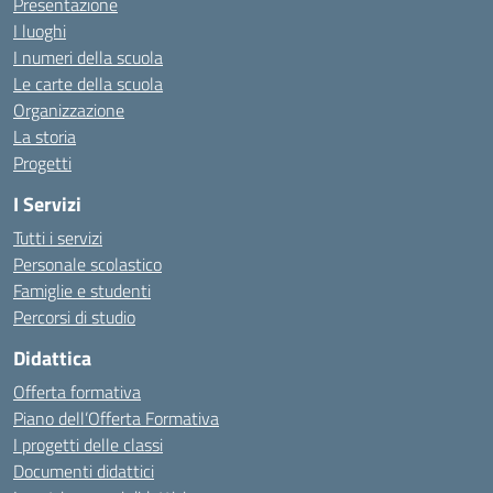
Presentazione
I luoghi
I numeri della scuola
Le carte della scuola
Organizzazione
La storia
Progetti
I Servizi
Tutti i servizi
Personale scolastico
Famiglie e studenti
Percorsi di studio
Didattica
Offerta formativa
Piano dell’Offerta Formativa
I progetti delle classi
Documenti didattici