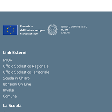
ISTITUTO COMPRENSIVO
BONO
SASSARI
— Visita la pagina iniziale della scuola
Link Esterni
MIUR
Ufficio Scolastico Regionale
Ufficio Scolastico Territoriale
Scuola in Chiaro
Iscrizioni On Line
Invalsi
Comune
La Scuola