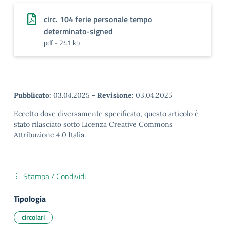
circ. 104 ferie personale tempo
determinato-signed
pdf - 241 kb
Pubblicato:
03.04.2025
-
Revisione:
03.04.2025
Eccetto dove diversamente specificato, questo articolo è
stato rilasciato sotto Licenza Creative Commons
Attribuzione 4.0 Italia.
Stampa / Condividi
Tipologia
circolari