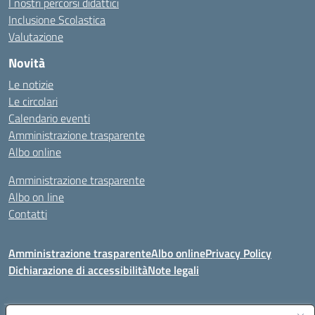
I nostri percorsi didattici
Inclusione Scolastica
Valutazione
Novità
Le notizie
Le circolari
Calendario eventi
Amministrazione trasparente
Albo online
Amministrazione trasparente
Albo on line
Contatti
Amministrazione trasparente
Albo online
Privacy Policy
Dichiarazione di accessibilità
Note legali