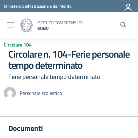
Vai ai contenuti
Vai al menu di navigazione
Vai al footer
Ministero dell'Istruzione e del Merito
ISTITUTO COMPRENSIVO
BONO
Circolare 104
Circolare n. 104-Ferie personale
tempo determinato
Ferie personale tempo determinato
Personale scolastico
Documenti