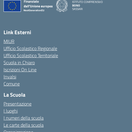
ISTITUTO COMPRENSIVO
BONO
SASSARI
— Visita la pagina iniziale della scuola
Link Esterni
MIUR
Ufficio Scolastico Regionale
Ufficio Scolastico Territoriale
Scuola in Chiaro
Iscrizioni On Line
Invalsi
Comune
La Scuola
Presentazione
I luoghi
I numeri della scuola
Le carte della scuola