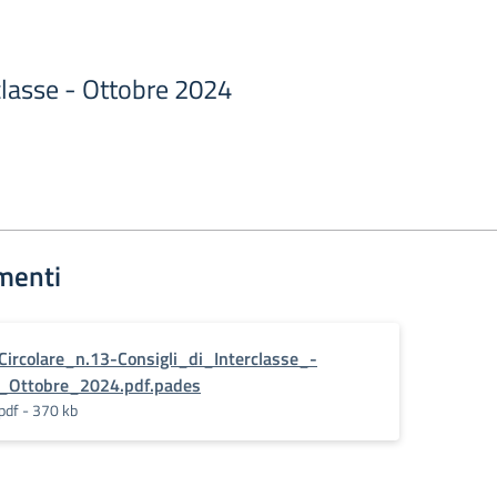
rclasse - Ottobre 2024
menti
Circolare_n.13-Consigli_di_Interclasse_-
_Ottobre_2024.pdf.pades
pdf - 370 kb