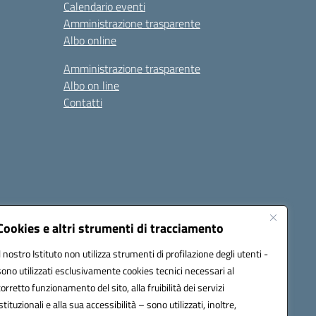
Calendario eventi
Amministrazione trasparente
Albo online
Amministrazione trasparente
Albo on line
Contatti
Cookies e altri strumenti di tracciamento
Il nostro Istituto non utilizza strumenti di profilazione degli utenti -
sono utilizzati esclusivamente cookies tecnici necessari al
0006@pec.istruzione.it
corretto funzionamento del sito, alla fruibilità dei servizi
istituzionali e alla sua accessibilità – sono utilizzati, inoltre,