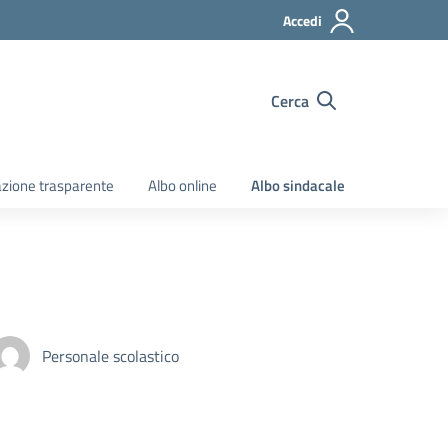
Accedi
Cerca
zione trasparente
Albo online
Albo sindacale
Personale scolastico