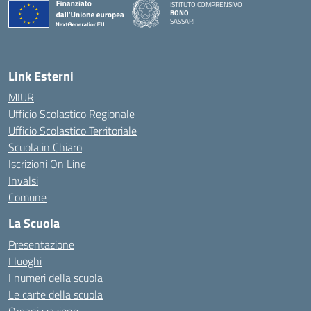
ISTITUTO COMPRENSIVO
BONO
SASSARI
— Visita la pagina iniziale della scuola
Link Esterni
MIUR
Ufficio Scolastico Regionale
Ufficio Scolastico Territoriale
Scuola in Chiaro
Iscrizioni On Line
Invalsi
Comune
La Scuola
Presentazione
I luoghi
I numeri della scuola
Le carte della scuola