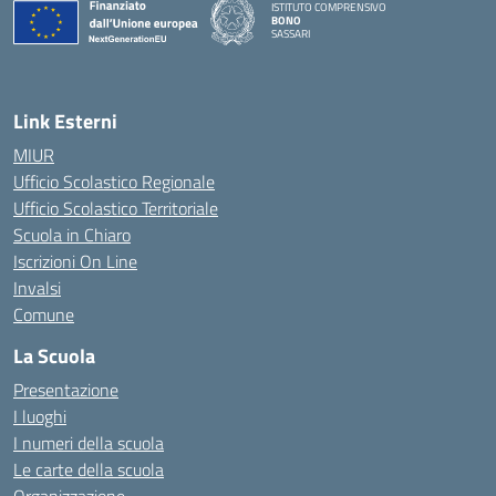
ISTITUTO COMPRENSIVO
BONO
SASSARI
— Visita la pagina iniziale della scuola
Link Esterni
MIUR
Ufficio Scolastico Regionale
Ufficio Scolastico Territoriale
Scuola in Chiaro
Iscrizioni On Line
Invalsi
Comune
La Scuola
Presentazione
I luoghi
I numeri della scuola
Le carte della scuola