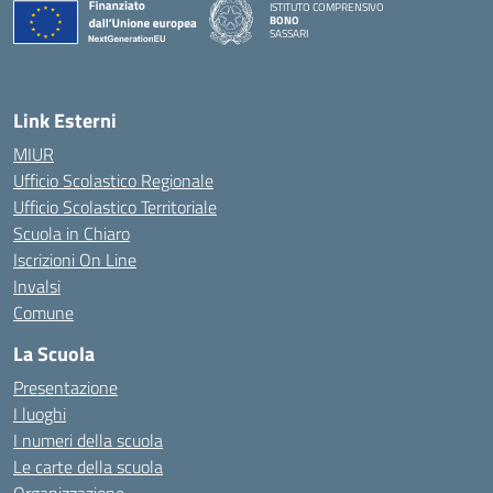
ISTITUTO COMPRENSIVO
BONO
SASSARI
— Visita la pagina iniziale della scuola
Link Esterni
MIUR
Ufficio Scolastico Regionale
Ufficio Scolastico Territoriale
Scuola in Chiaro
Iscrizioni On Line
Invalsi
Comune
La Scuola
Presentazione
I luoghi
I numeri della scuola
Le carte della scuola