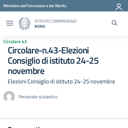
Vai ai contenuti
Vai al menu di navigazione
Vai al footer
Ministero dell'Istruzione e del Merito
ISTITUTO COMPRENSIVO
BONO
Circolare 43
Circolare-n.43-Elezioni
Consiglio di istituto 24-25
novembre
Elezioni Consiglio di istituto 24-25 novembre
Personale scolastico