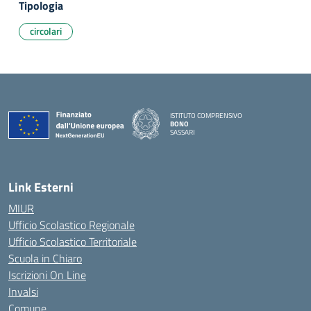
Tipologia
circolari
ISTITUTO COMPRENSIVO
BONO
SASSARI
— Visita la pagina iniziale della scuola
Link Esterni
MIUR
Ufficio Scolastico Regionale
Ufficio Scolastico Territoriale
Scuola in Chiaro
Iscrizioni On Line
Invalsi
Comune