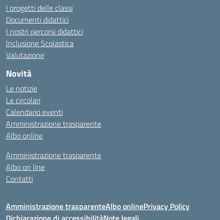
I progetti delle classi
Documenti didattici
I nostri percorsi didattici
Inclusione Scolastica
Valutazione
Novità
Le notizie
Le circolari
Calendario eventi
Amministrazione trasparente
Albo online
Amministrazione trasparente
Albo on line
Contatti
Amministrazione trasparente
Albo online
Privacy Policy
Dichiarazione di accessibilità
Note legali