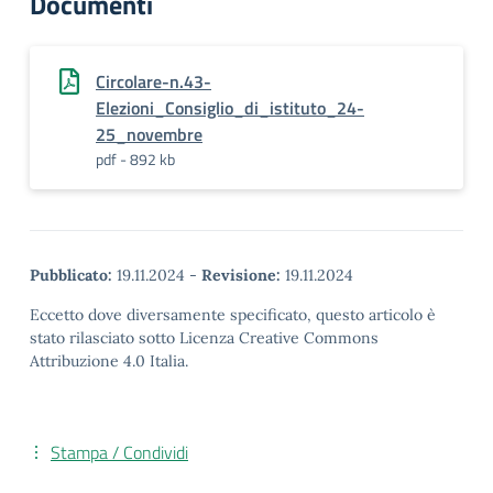
Documenti
Circolare-n.43-
Elezioni_Consiglio_di_istituto_24-
25_novembre
pdf - 892 kb
Pubblicato:
19.11.2024
-
Revisione:
19.11.2024
Eccetto dove diversamente specificato, questo articolo è
stato rilasciato sotto Licenza Creative Commons
Attribuzione 4.0 Italia.
Stampa / Condividi