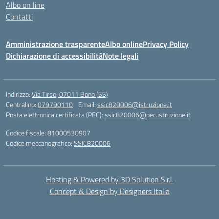
Albo on line
Contatti
Amministrazione trasparente
Albo online
Privacy Policy
Dichiarazione di accessibilità
Note legali
Indirizzo:
Via Tirso, 07011 Bono (SS)
Centralino:
079790110
Email:
ssic820006@istruzione.it
Posta elettronica certificata (PEC):
ssic820006@pec.istruzione.it
Codice fiscale: 81000530907
Codice meccanografico:
SSIC820006
Hosting & Powered by 3D Solution S.r.l.
Concept & Design by Designers Italia