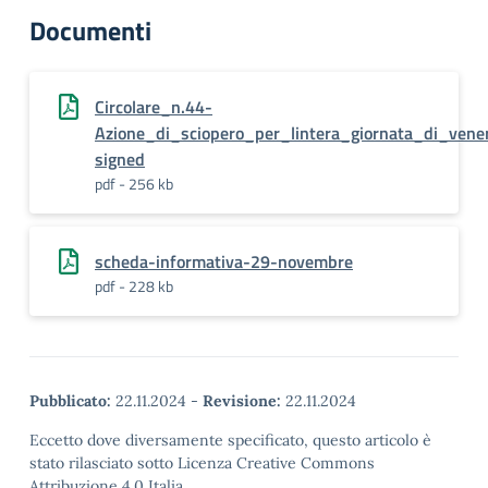
Documenti
Circolare_n.44-
Azione_di_sciopero_per_lintera_giornata_di_ve
signed
pdf - 256 kb
scheda-informativa-29-novembre
pdf - 228 kb
Pubblicato:
22.11.2024
-
Revisione:
22.11.2024
Eccetto dove diversamente specificato, questo articolo è
stato rilasciato sotto Licenza Creative Commons
Attribuzione 4.0 Italia.