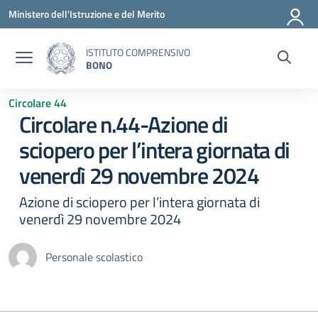
Vai ai contenuti
Vai al menu di navigazione
Vai al footer
Ministero dell'Istruzione e del Merito
ISTITUTO COMPRENSIVO
BONO
Circolare 44
Circolare n.44-Azione di
sciopero per l’intera giornata di
venerdì 29 novembre 2024
Azione di sciopero per l’intera giornata di
venerdì 29 novembre 2024
Personale scolastico