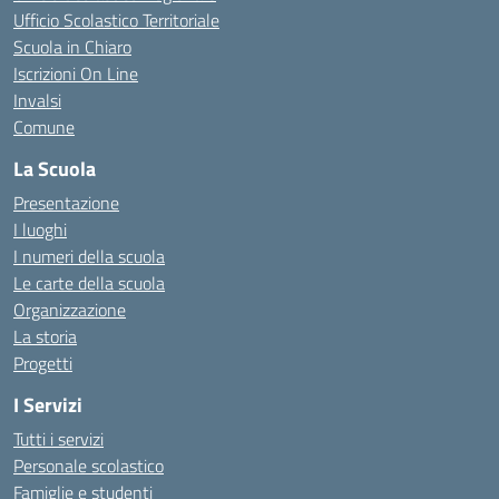
Ufficio Scolastico Territoriale
Scuola in Chiaro
Iscrizioni On Line
Invalsi
Comune
La Scuola
Presentazione
I luoghi
I numeri della scuola
Le carte della scuola
Organizzazione
La storia
Progetti
I Servizi
Tutti i servizi
Personale scolastico
Famiglie e studenti