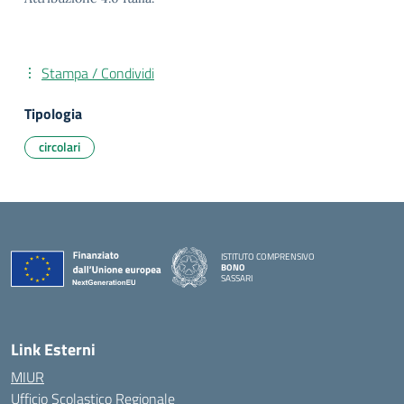
Stampa / Condividi
Tipologia
circolari
ISTITUTO COMPRENSIVO
BONO
SASSARI
— Visita la pagina iniziale della scuola
Link Esterni
MIUR
Ufficio Scolastico Regionale