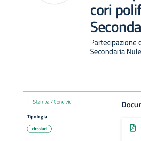
cori poli
Seconda
Partecipazione c
Secondaria Nul
Stampa / Condividi
Docu
Tipologia
circolari