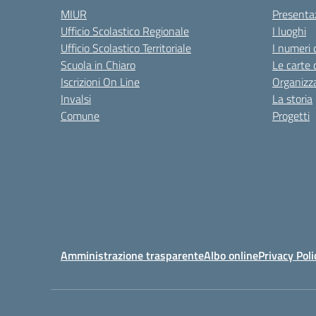
MIUR
Presenta
Ufficio Scolastico Regionale
I luoghi
Ufficio Scolastico Territoriale
I numeri 
Scuola in Chiaro
Le carte 
Iscrizioni On Line
Organizz
Invalsi
La storia
Comune
Progetti
Amministrazione trasparente
Albo online
Privacy Poli