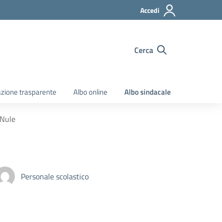
Accedi
Cerca
zione trasparente
Albo online
Albo sindacale
 Nule
Personale scolastico