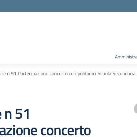
Amministra
are n 51 Partecipazione concerto cori polifonici Scuola Secondaria
e n 51
azione concerto