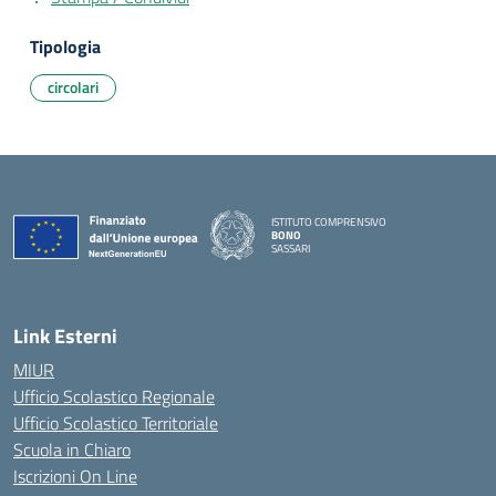
Tipologia
circolari
ISTITUTO COMPRENSIVO
BONO
SASSARI
— Visita la pagina iniziale della scuola
Link Esterni
MIUR
Ufficio Scolastico Regionale
Ufficio Scolastico Territoriale
Scuola in Chiaro
Iscrizioni On Line