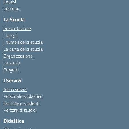
Invalsi
Comune
La Scuola
Presentazione
I luoghi
I numeri della scuola
Le carte della scuola
Organizzazione
La storia
Progetti
I Servizi
Tutti i servizi
Personale scolastico
Famiglie e studenti
Percorsi di studio
Didattica