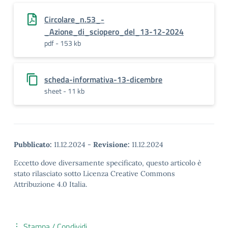
Circolare_n.53_-
_Azione_di_sciopero_del_13-12-2024
pdf - 153 kb
scheda-informativa-13-dicembre
sheet - 11 kb
Pubblicato:
11.12.2024
-
Revisione:
11.12.2024
Eccetto dove diversamente specificato, questo articolo è
stato rilasciato sotto Licenza Creative Commons
Attribuzione 4.0 Italia.
Stampa / Condividi