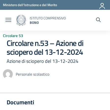
Vai ai contenuti
Vai al menu di navigazione
Vai al footer
Ministero dell'Istruzione e del Merito
ISTITUTO COMPRENSIVO
BONO
Circolare 53
Circolare n.53 – Azione di
sciopero del 13-12-2024
Azione di sciopero del 13-12-2024
Personale scolastico
Documenti