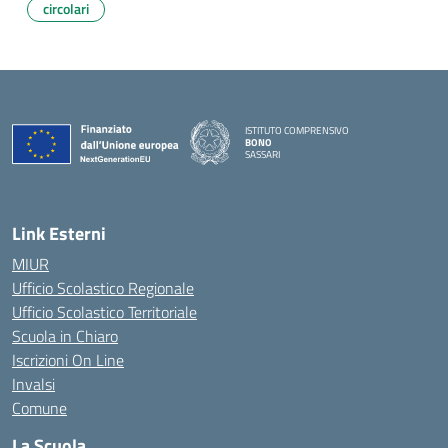
circolari
ISTITUTO COMPRENSIVO
BONO
SASSARI
— Visita la pagina iniziale della scuola
Link Esterni
MIUR
Ufficio Scolastico Regionale
Ufficio Scolastico Territoriale
Scuola in Chiaro
Iscrizioni On Line
Invalsi
Comune
La Scuola