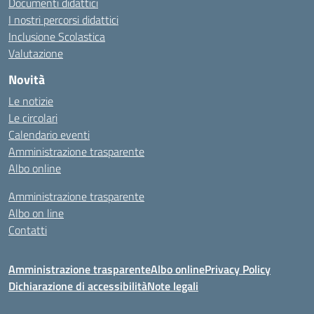
Documenti didattici
I nostri percorsi didattici
Inclusione Scolastica
Valutazione
Novità
Le notizie
Le circolari
Calendario eventi
Amministrazione trasparente
Albo online
Amministrazione trasparente
Albo on line
Contatti
Amministrazione trasparente
Albo online
Privacy Policy
Dichiarazione di accessibilità
Note legali