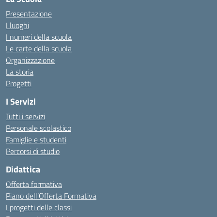
Presentazione
I luoghi
I numeri della scuola
Le carte della scuola
Organizzazione
La storia
Progetti
I Servizi
Tutti i servizi
Personale scolastico
Famiglie e studenti
Percorsi di studio
Didattica
Offerta formativa
Piano dell’Offerta Formativa
I progetti delle classi