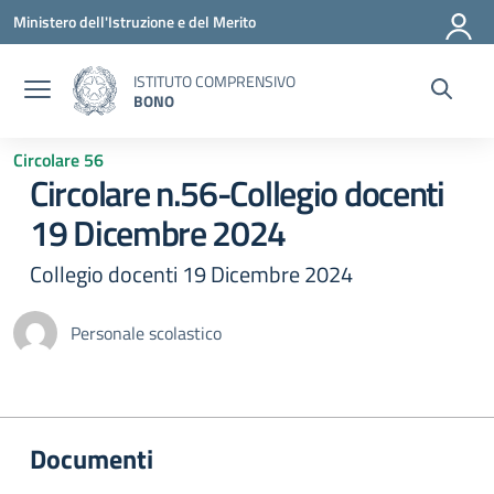
Vai ai contenuti
Vai al menu di navigazione
Vai al footer
Ministero dell'Istruzione e del Merito
ISTITUTO COMPRENSIVO
BONO
Circolare 56
Circolare n.56-Collegio docenti
19 Dicembre 2024
Collegio docenti 19 Dicembre 2024
Personale scolastico
Documenti