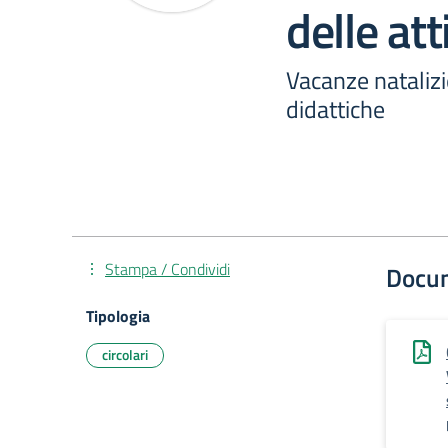
delle att
Vacanze natalizi
didattiche
Stampa / Condividi
Docu
Tipologia
circolari