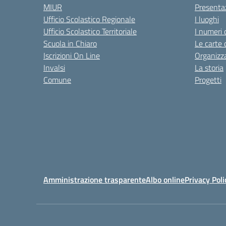
MIUR
Presenta
Ufficio Scolastico Regionale
I luoghi
Ufficio Scolastico Territoriale
I numeri 
Scuola in Chiaro
Le carte 
Iscrizioni On Line
Organizz
Invalsi
La storia
Comune
Progetti
Amministrazione trasparente
Albo online
Privacy Poli