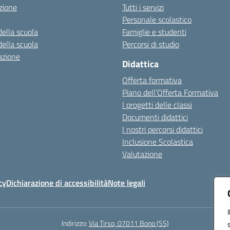
zione
Tutti i servizi
Personale scolastico
della scuola
Famiglie e studenti
della scuola
Percorsi di studio
azione
Didattica
Offerta formativa
Piano dell’Offerta Formativa
I progetti delle classi
Documenti didattici
I nostri percorsi didattici
Inclusione Scolastica
Valutazione
cy
Dichiarazione di accessibilità
Note legali
Indirizzo:
Via Tirso, 07011 Bono (SS)