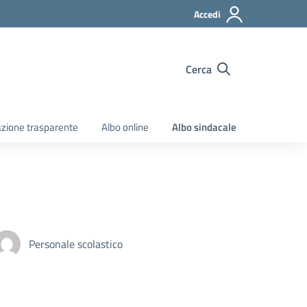
Accedi
Cerca
zione trasparente
Albo online
Albo sindacale
Personale scolastico