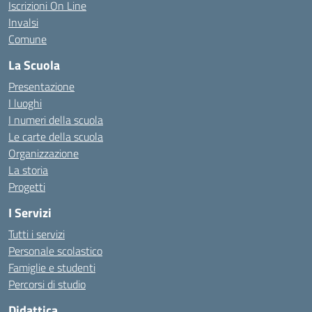
Iscrizioni On Line
Invalsi
Comune
La Scuola
Presentazione
I luoghi
I numeri della scuola
Le carte della scuola
Organizzazione
La storia
Progetti
I Servizi
Tutti i servizi
Personale scolastico
Famiglie e studenti
Percorsi di studio
Didattica