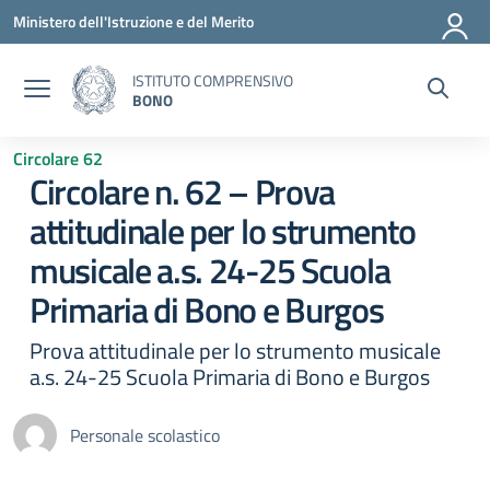
Vai ai contenuti
Vai al menu di navigazione
Vai al footer
Ministero dell'Istruzione e del Merito
ISTITUTO COMPRENSIVO
BONO
Circolare 62
Circolare n. 62 – Prova
attitudinale per lo strumento
musicale a.s. 24-25 Scuola
Primaria di Bono e Burgos
Prova attitudinale per lo strumento musicale
a.s. 24-25 Scuola Primaria di Bono e Burgos
Personale scolastico