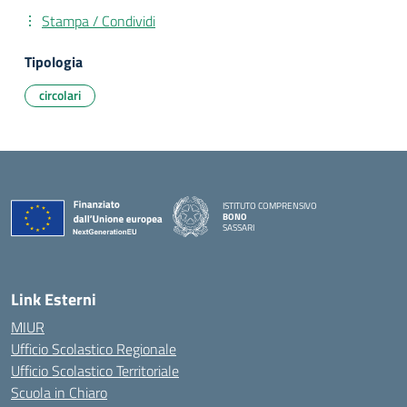
Stampa / Condividi
Tipologia
circolari
ISTITUTO COMPRENSIVO
BONO
SASSARI
— Visita la pagina iniziale della scuola
Link Esterni
MIUR
Ufficio Scolastico Regionale
Ufficio Scolastico Territoriale
Scuola in Chiaro