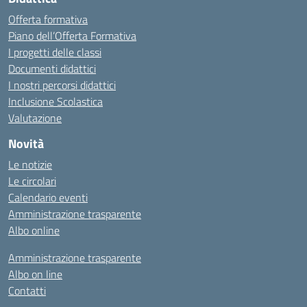
Offerta formativa
Piano dell’Offerta Formativa
I progetti delle classi
Documenti didattici
I nostri percorsi didattici
Inclusione Scolastica
Valutazione
Novità
Le notizie
Le circolari
Calendario eventi
Amministrazione trasparente
Albo online
Amministrazione trasparente
Albo on line
Contatti