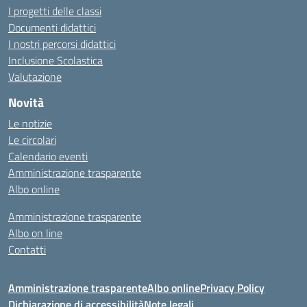
I progetti delle classi
Documenti didattici
I nostri percorsi didattici
Inclusione Scolastica
Valutazione
Novità
Le notizie
Le circolari
Calendario eventi
Amministrazione trasparente
Albo online
Amministrazione trasparente
Albo on line
Contatti
Amministrazione trasparente
Albo online
Privacy Policy
Dichiarazione di accessibilità
Note legali