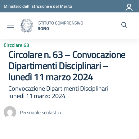
Vai ai contenuti
Vai al menu di navigazione
Vai al footer
Ministero dell'Istruzione e del Merito
ISTITUTO COMPRENSIVO
BONO
Circolare 63
Circolare n. 63 – Convocazione
Dipartimenti Disciplinari –
lunedì 11 marzo 2024
Convocazione Dipartimenti Disciplinari –
lunedì 11 marzo 2024
Personale scolastico