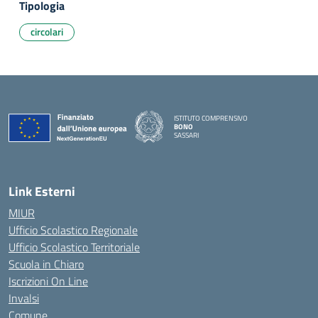
Tipologia
circolari
ISTITUTO COMPRENSIVO
BONO
SASSARI
— Visita la pagina iniziale della scuola
Link Esterni
MIUR
Ufficio Scolastico Regionale
Ufficio Scolastico Territoriale
Scuola in Chiaro
Iscrizioni On Line
Invalsi
Comune