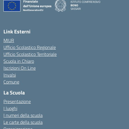
ISTITUTO COMPRENSIVO
BONO
SASSARI
— Visita la pagina iniziale della scuola
Link Esterni
MIUR
Ufficio Scolastico Regionale
Ufficio Scolastico Territoriale
Scuola in Chiaro
Iscrizioni On Line
Invalsi
Comune
La Scuola
Presentazione
I luoghi
I numeri della scuola
Le carte della scuola