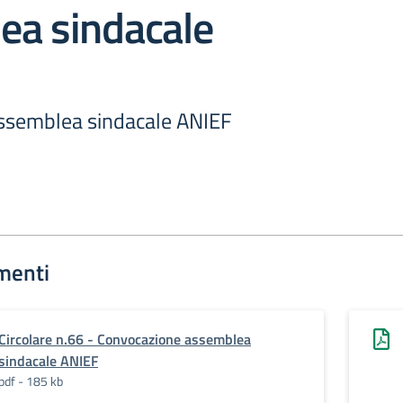
ea sindacale
ssemblea sindacale ANIEF
menti
Circolare n.66 - Convocazione assemblea
sindacale ANIEF
pdf - 185 kb