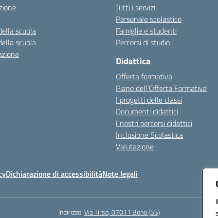
zione
Tutti i servizi
Personale scolastico
della scuola
Famiglie e studenti
della scuola
Percorsi di studio
azione
Didattica
Offerta formativa
Piano dell’Offerta Formativa
I progetti delle classi
Documenti didattici
I nostri percorsi didattici
Inclusione Scolastica
Valutazione
cy
Dichiarazione di accessibilità
Note legali
Indirizzo:
Via Tirso, 07011 Bono (SS)