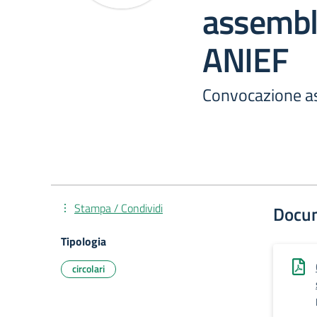
assembl
ANIEF
Convocazione a
Stampa / Condividi
Docu
Tipologia
circolari