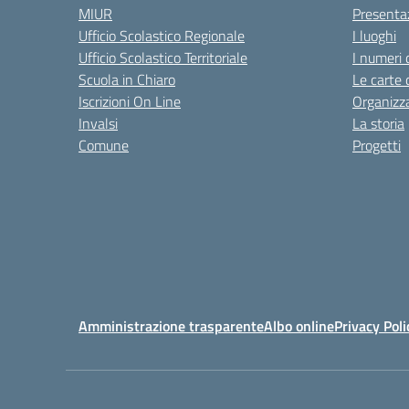
MIUR
Presenta
Ufficio Scolastico Regionale
I luoghi
Ufficio Scolastico Territoriale
I numeri 
Scuola in Chiaro
Le carte 
Iscrizioni On Line
Organizz
Invalsi
La storia
Comune
Progetti
Amministrazione trasparente
Albo online
Privacy Poli