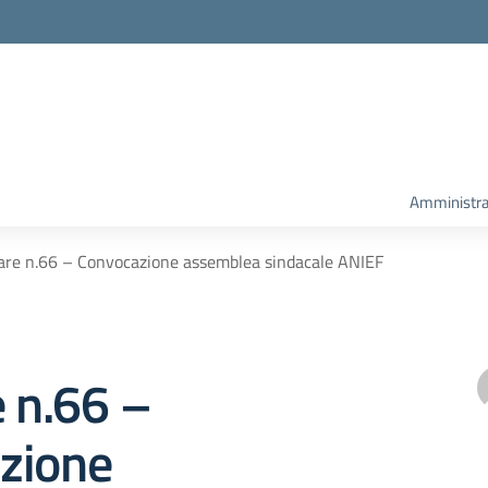
Amministra
lare n.66 – Convocazione assemblea sindacale ANIEF
e n.66 –
zione