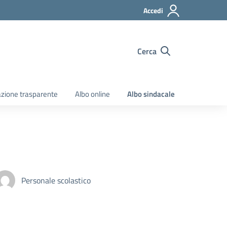
Accedi
Cerca
zione trasparente
Albo online
Albo sindacale
Personale scolastico