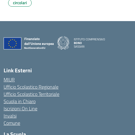
circolari
ISTITUTO COMPRENSIVO
BONO
SASSARI
— Visita la pagina iniziale della scuola
Link Esterni
MIUR
Ufficio Scolastico Regionale
Ufficio Scolastico Territoriale
Scuola in Chiaro
Iscrizioni On Line
Invalsi
Comune
La Scuola