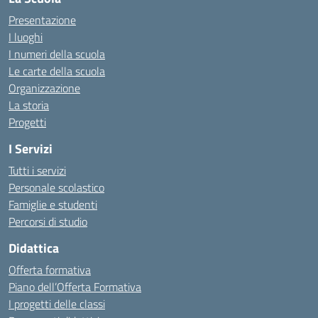
Presentazione
I luoghi
I numeri della scuola
Le carte della scuola
Organizzazione
La storia
Progetti
I Servizi
Tutti i servizi
Personale scolastico
Famiglie e studenti
Percorsi di studio
Didattica
Offerta formativa
Piano dell’Offerta Formativa
I progetti delle classi