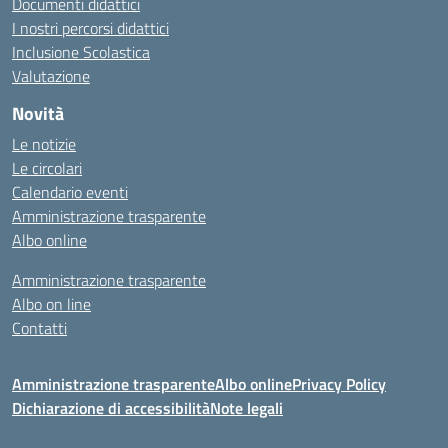
Documenti didattici
I nostri percorsi didattici
Inclusione Scolastica
Valutazione
Novità
Le notizie
Le circolari
Calendario eventi
Amministrazione trasparente
Albo online
Amministrazione trasparente
Albo on line
Contatti
Amministrazione trasparente
Albo online
Privacy Policy
Dichiarazione di accessibilità
Note legali